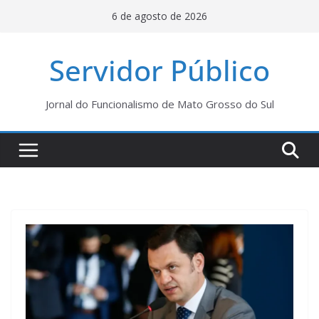
Pular
6 de agosto de 2026
para
o
Servidor Público
conteúdo
Jornal do Funcionalismo de Mato Grosso do Sul