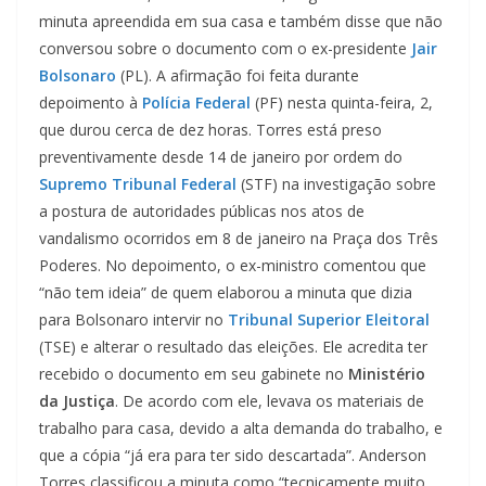
minuta apreendida em sua casa e também disse que não
conversou sobre o documento com o ex-presidente
Jair
Bolsonaro
(PL). A afirmação foi feita durante
depoimento à
Polícia Federal
(PF) nesta quinta-feira, 2,
que durou cerca de dez horas. Torres está preso
preventivamente desde 14 de janeiro por ordem do
Supremo Tribunal Federal
(STF) na investigação sobre
a postura de autoridades públicas nos atos de
vandalismo ocorridos em 8 de janeiro na Praça dos Três
Poderes. No depoimento, o ex-ministro comentou que
“não tem ideia” de quem elaborou a minuta que dizia
para Bolsonaro intervir no
Tribunal Superior Eleitoral
(TSE) e alterar o resultado das eleições. Ele acredita ter
recebido o documento em seu gabinete no
Ministério
da Justiça
. De acordo com ele, levava os materiais de
trabalho para casa, devido a alta demanda do trabalho, e
que a cópia “já era para ter sido descartada”. Anderson
Torres classificou a minuta como “tecnicamente muito