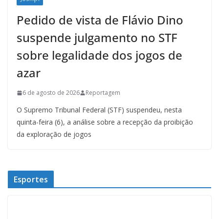
Pedido de vista de Flávio Dino
suspende julgamento no STF
sobre legalidade dos jogos de
azar
6 de agosto de 2026
Reportagem
O Supremo Tribunal Federal (STF) suspendeu, nesta
quinta-feira (6), a análise sobre a recepção da proibição
da exploração de jogos
Esportes