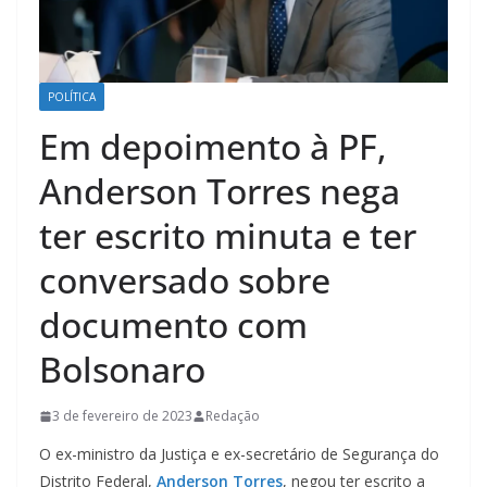
POLÍTICA
Em depoimento à PF,
Anderson Torres nega
ter escrito minuta e ter
conversado sobre
documento com
Bolsonaro
3 de fevereiro de 2023
Redação
O ex-ministro da Justiça e ex-secretário de Segurança do
Distrito Federal,
Anderson Torres
, negou ter escrito a