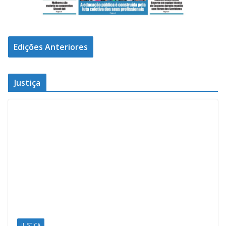
Edições Anteriores
Justiça
JUSTIÇA