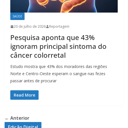
SAÚDE
20 de julho de 2026
Reportagem
Pesquisa aponta que 43%
ignoram principal sintoma do
câncer colorretal
Estudo mostra que 43% dos moradores das regiões
Norte e Centro-Oeste esperam o sangue nas fezes
passar antes de procurar
Read More
← Anterior
Edição Digital