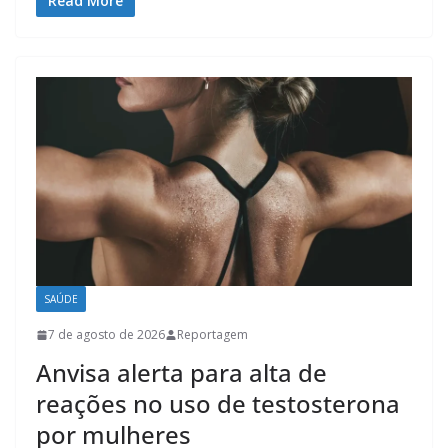
Read More
SAÚDE
7 de agosto de 2026
Reportagem
Anvisa alerta para alta de
reações no uso de testosterona
por mulheres