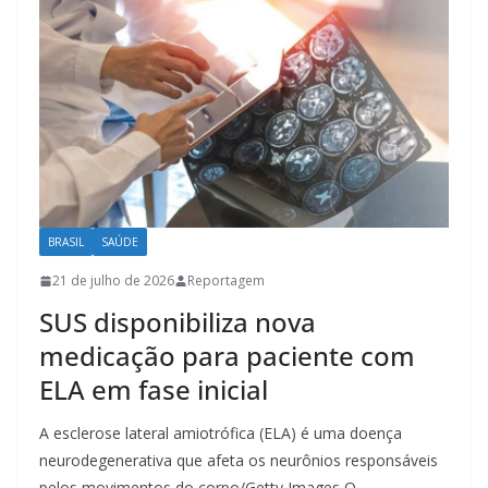
BRASIL
SAÚDE
21 de julho de 2026
Reportagem
SUS disponibiliza nova
medicação para paciente com
ELA em fase inicial
A esclerose lateral amiotrófica (ELA) é uma doença
neurodegenerativa que afeta os neurônios responsáveis
pelos movimentos do corpo/Getty Images O