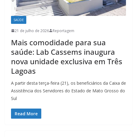
SAÚDE
21 de julho de 2026
Reportagem
Mais comodidade para sua
saúde: Lab Cassems inaugura
nova unidade exclusiva em Três
Lagoas
A partir desta terça-feira (21), os beneficiários da Caixa de
Assistência dos Servidores do Estado de Mato Grosso do
Sul
Read More