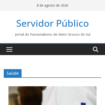
Pular
8 de agosto de 2026
para
o
Servidor Público
conteúdo
Jornal do Funcionalismo de Mato Grosso do Sul
Saúde