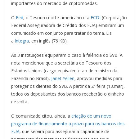
importantes do mercado de criptomoedas.
O
Fed
, o Tesouro norte-americano e a
FCDI
(Corporação
Federal Asseguradora de Crédito dos EUA) emitiram um
comunicado em conjunto para tratar do tema. Eis
a
íntegra
, em inglês (76 KB).
As 3 instituições equiparam o caso à falência do SVB. A
nota mencionou que a secretária do Tesouro dos
Estados Unidos (cargo equivalente ao de ministro da
Fazenda no Brasil),
Janet Yellen
, aprovou medidas para
proteger os clientes do SVB. A partir da 2ª feira (13.mar),
todos os depositantes dos bancos receberão o dinheiro
de volta.
O comunicado citou, ainda, a
criação de um novo
programa de financiamento a prazo para os bancos dos
EUA
, que servirá para assegurar a capacidade de