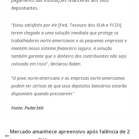
pagamento das instituições financeiras aos seus
depositantes.
“
Estou satisfeito por ele
[Fed, Tesouro dos EUA e FCDI]
terem chegado a uma solução imediata que protege os
trabalhadores norte-americanos e as pequenas empresas e
mantém nosso sistema financeiro seguro. A solução
também garante que o dinheiro dos contribuintes não seja
colocado em risco
”, declarou Biden.
“
O povo norte-americano e as empresas norte-americanas
podem ter certeza de que seus depósitos bancários estarão
disponíveis quando precisarem.
”
Fonte: Poder360
Mercado amanhece apreensivo após falência de 2