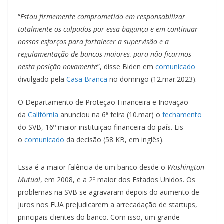
“
Estou firmemente comprometido em responsabilizar
totalmente os culpados por essa bagunça e em continuar
nossos esforços para fortalecer a supervisão e a
regulamentação de bancos maiores, para não ficarmos
nesta posição novamente
”, disse Biden em
comunicado
divulgado pela
Casa Branca
no domingo (12.mar.2023).
O Departamento de Proteção Financeira e Inovação
da
Califórnia
anunciou na 6ª feira (10.mar) o
fechamento
do SVB, 16º maior instituição financeira do país. Eis
o
comunicado
da decisão (58 KB, em inglês).
Essa é a maior falência de um banco desde o
Washington
Mutual
, em 2008, e a 2º maior dos Estados Unidos. Os
problemas na SVB se agravaram depois do aumento de
juros nos EUA prejudicarem a arrecadação de startups,
principais clientes do banco. Com isso, um grande