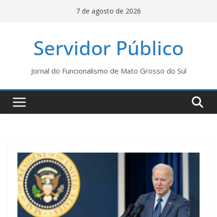
Pular
7 de agosto de 2026
para
o
Servidor Público
conteúdo
Jornal do Funcionalismo de Mato Grosso do Sul