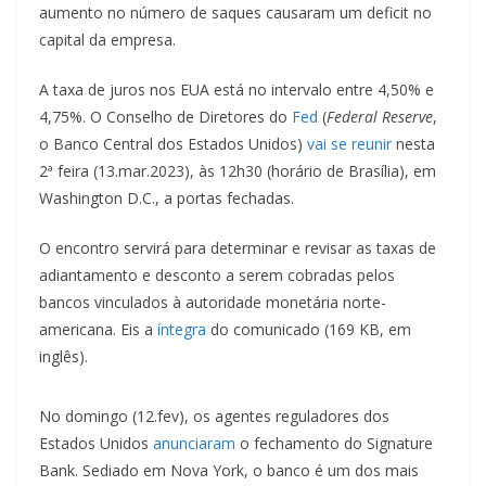
aumento no número de saques causaram um deficit no
capital da empresa.
A taxa de juros nos EUA está no intervalo entre 4,50% e
4,75%. O Conselho de Diretores do
Fed
(
Federal Reserve
,
o Banco Central dos Estados Unidos)
vai se reunir
nesta
2ª feira (13.mar.2023), às 12h30 (horário de Brasília), em
Washington D.C., a portas fechadas.
O encontro servirá para determinar e revisar as taxas de
adiantamento e desconto a serem cobradas pelos
bancos vinculados à autoridade monetária norte-
americana. Eis a
íntegra
do comunicado (169 KB, em
inglês).
No domingo (12.fev), os agentes reguladores dos
Estados Unidos
anunciaram
o fechamento do Signature
Bank. Sediado em Nova York, o banco é um dos mais