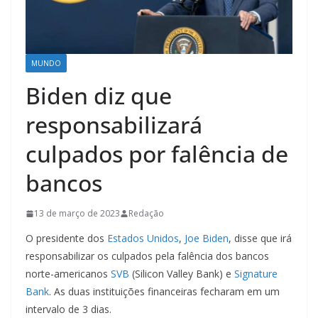
MUNDO
Biden diz que
responsabilizará
culpados por falência de
bancos
13 de março de 2023
Redação
O presidente dos
Estados Unidos
,
Joe Biden
, disse que irá
responsabilizar os culpados pela falência dos bancos
norte-americanos
SVB
(Silicon Valley Bank) e
Signature
Bank
. As duas instituições financeiras fecharam em um
intervalo de 3 dias.