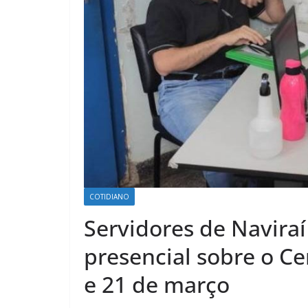
COTIDIANO
Servidores de Navira
presencial sobre o Ce
e 21 de março