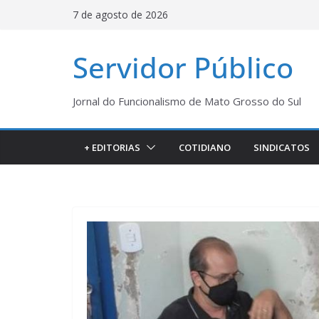
Pular
7 de agosto de 2026
para
o
Servidor Público
conteúdo
Jornal do Funcionalismo de Mato Grosso do Sul
+ EDITORIAS
COTIDIANO
SINDICATOS