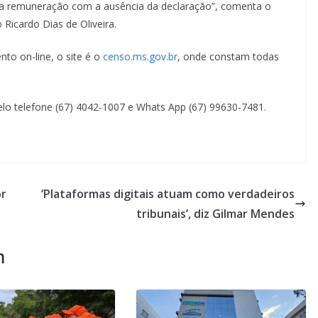
r a remuneração com a ausência da declaração”, comenta o
Ricardo Dias de Oliveira.
to on-line, o site é o
censo.ms.gov.br
, onde constam todas
elo telefone (67) 4042-1007 e Whats App (67) 99630-7481.
or
‘Plataformas digitais atuam como verdadeiros
tribunais’, diz Gilmar Mendes
m