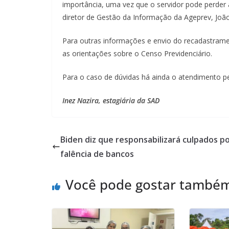
importância, uma vez que o servidor pode perde
diretor de Gestão da Informação da Ageprev, João 
Para outras informações e envio do recadastramen
as orientações sobre o Censo Previdenciário.
Para o caso de dúvidas há ainda o atendimento p
Inez Nazira, estagiária da SAD
Biden diz que responsabilizará culpados p
falência de bancos
Você pode gostar també