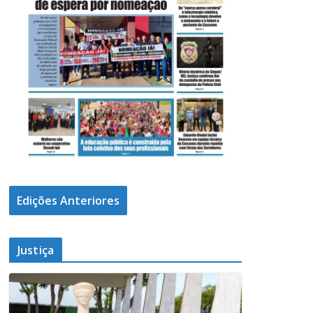
Edições Anteriores
Justiça