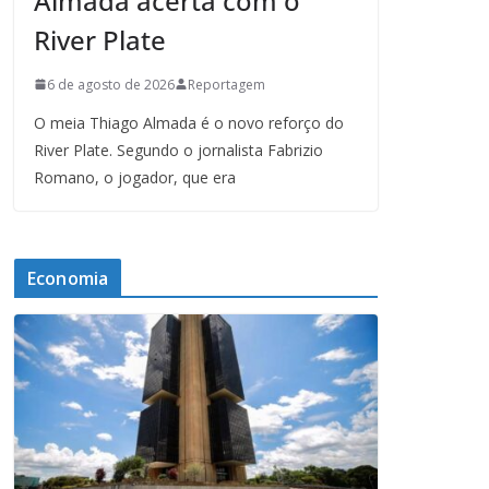
Almada acerta com o
River Plate
6 de agosto de 2026
Reportagem
O meia Thiago Almada é o novo reforço do
River Plate. Segundo o jornalista Fabrizio
Romano, o jogador, que era
Economia