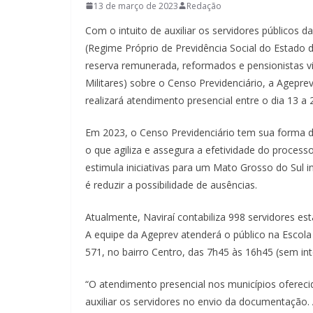
13 de março de 2023
Redação
Com o intuito de auxiliar os servidores públicos 
(Regime Próprio de Previdência Social do Estado d
reserva remunerada, reformados e pensionistas 
Militares) sobre o Censo Previdenciário, a Agepre
realizará atendimento presencial entre o dia 13 a
Em 2023, o Censo Previdenciário tem sua forma d
o que agiliza e assegura a efetividade do proces
estimula iniciativas para um Mato Grosso do Sul in
é reduzir a possibilidade de ausências.
Atualmente, Naviraí contabiliza 998 servidores es
A equipe da Ageprev atenderá o público na Escola
571, no bairro Centro, das 7h45 às 16h45 (sem int
“O atendimento presencial nos municípios ofereci
auxiliar os servidores no envio da documentação.