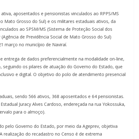
da ativa, aposentados e pensionistas vinculados ao RPPS/MS
o Mato Grosso do Sul) e os militares estaduais ativos, da
vinculados ao SPSM/MS (Sistema de Proteção Social dos
v (Agência de Previdência Social de Mato Grosso do Sul)
 21 março no município de Naviraí.
e entrega de dados preferencialmente na modalidade on-line,
so, seguindo os pilares de atuação do Governo do Estado, que
clusivo e digital. O objetivo do polo de atendimento presencial
taduais, sendo 566 ativos, 368 aposentados e 64 pensionistas.
 Estadual Juracy Alves Cardoso, endereçada na rua Yokossuka,
ervalo para o almoço).
do pelo Governo do Estado, por meio da Ageprev, objetiva
 A realização do recadastro no Censo é de extrema