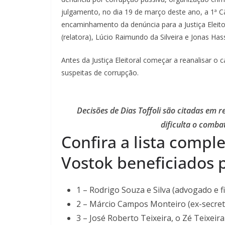
julgamento, no dia 19 de março deste ano, a 1ª 
encaminhamento da denúncia para a Justiça Eleit
(relatora), Lúcio Raimundo da Silveira e Jonas Hass 
Antes da Justiça Eleitoral começar a reanalisar o 
suspeitas de corrupção.
Decisões de Dias Toffoli são citadas em r
dificulta o comba
Confira a lista compl
Vostok beneficiados p
1 – Rodrigo Souza e Silva (advogado e f
2 – Márcio Campos Monteiro (ex-secretá
3 – José Roberto Teixeira, o Zé Teixeir