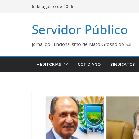
Pular
6 de agosto de 2026
para
o
Servidor Público
conteúdo
Jornal do Funcionalismo de Mato Grosso do Sul
+ EDITORIAS
COTIDIANO
SINDICATOS