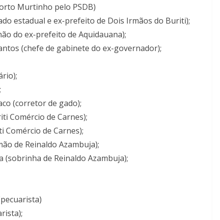
 Porto Murtinho pelo PSDB)
o estadual e ex-prefeito de Dois Irmãos do Buriti);
rmão do ex-prefeito de Aquidauana);
Santos (chefe de gabinete do ex-governador);
rio);
;
aco (corretor de gado);
ti Comércio de Carnes);
i Comércio de Carnes);
irmão de Reinaldo Azambuja);
a (sobrinha de Reinaldo Azambuja);
(pecuarista)
ista);