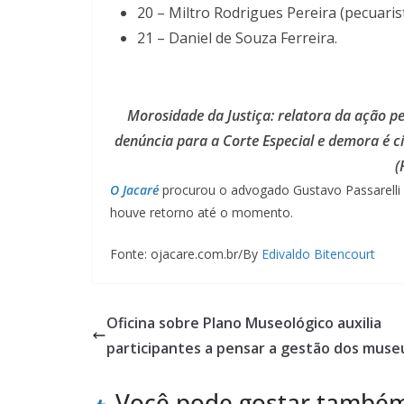
20 – Miltro Rodrigues Pereira (pecuarist
21 – Daniel de Souza Ferreira.
Morosidade da Justiça: relatora da ação pen
denúncia para a Corte Especial e demora é ci
(
O Jacaré
procurou o advogado Gustavo Passarelli 
houve retorno até o momento.
Fonte: ojacare.com.br/By
Edivaldo Bitencourt
Oficina sobre Plano Museológico auxilia
participantes a pensar a gestão dos muse
Você pode gostar també