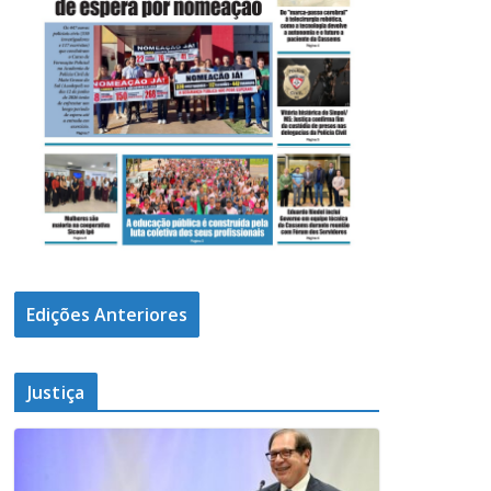
Edições Anteriores
Justiça