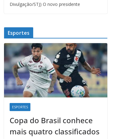
Divulgação/STJ) O novo presidente
Esportes
ESPORTES
Copa do Brasil conhece
mais quatro classificados