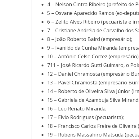
4 – Nelson Cintra Ribeiro (prefeito de
5 – Osvane Aparecido Ramos (ex-deputad
6 – Zelito Alves Ribeiro (pecuarista e i
7 – Cristiane Andréia de Carvalho dos 
8 – João Roberto Baird (empresário);
9 – Ivanildo da Cunha Miranda (empresá
10 – Antônio Celso Cortez (empresário)
711 – José Ricardo Gutti Guimaro, o Pol
12 – Daniel Chramosta (empresário Buri
13 – Pavel Chramosta (empresário Burit
14 – Roberto de Oliveira Silva Júnior (
15 – Gabriela de Azambuja Silva Mirand
16 – Léo Renato Miranda;
17 – Elvio Rodrigues (pecuarista);
18 – Francisco Carlos Freire de Oliveira 
19 – Rubens Massahiro Matsuda (pecuar