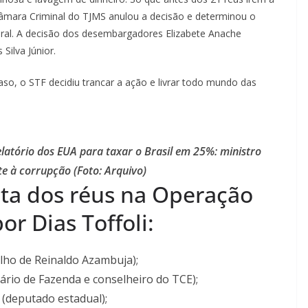
Câmara Criminal do TJMS anulou a decisão e determinou o
oral. A decisão dos desembargadores Elizabete Anache
Silva Júnior.
caso, o STF decidiu trancar a ação e livrar todo mundo das
elatório dos EUA para taxar o Brasil em 25%: ministro
te à corrupção (Foto: Arquivo)
eta dos réus na Operação
or Dias Toffoli:
ilho de Reinaldo Azambuja);
rio de Fazenda e conselheiro do TCE);
a (deputado estadual);