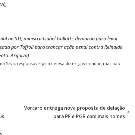
a);
al no STJ, ministra Isabel Gallotti, demorou para levar
tada por Toffoli para trancar ação penal contra Reinaldo
Foto: Arquivo)
da Silva, responsável pela defesa do ex-governador, mas não
Vorcaro entrega nova proposta de delação
us
para PF e PGR com mais nomes
m