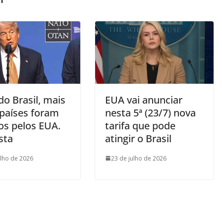
o Brasil, mais
EUA vai anunciar
 países foram
nesta 5ª (23/7) nova
os pelos EUA.
tarifa que pode
ista
atingir o Brasil
ulho de 2026
23 de julho de 2026