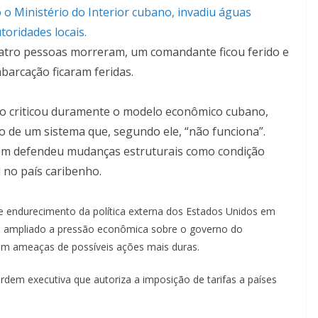
o Ministério do Interior cubano, invadiu águas
utoridades locais.
tro pessoas morreram, um comandante ficou ferido e
barcação ficaram feridas.
io criticou duramente o modelo econômico cubano,
do de um sistema que, segundo ele, “não funciona”.
ém defendeu mudanças estruturais como condição
 no país caribenho.
e endurecimento da política externa dos Estados Unidos em
em ampliado a pressão econômica sobre o governo do
com ameaças de possíveis ações mais duras.
dem executiva que autoriza a imposição de tarifas a países