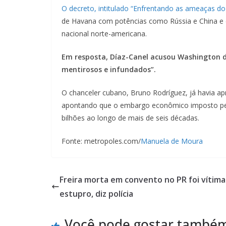
O decreto, intitulado “Enfrentando as ameaças d
de Havana com potências como Rússia e China e 
nacional norte-americana.
Em resposta, Díaz-Canel acusou Washington d
mentirosos e infundados”.
O chanceler cubano, Bruno Rodríguez, já havia a
apontando que o embargo econômico imposto pel
bilhões ao longo de mais de seis décadas.
Fonte: metropoles.com/
Manuela de Moura
Freira morta em convento no PR foi vítima
estupro, diz polícia
Você pode gostar també