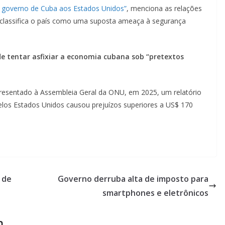
o governo de Cuba aos Estados Unidos”
, menciona as relações
classifica o país como uma suposta ameaça à segurança
e tentar asfixiar a economia cubana sob “pretextos
presentado à Assembleia Geral da ONU, em 2025, um relatório
os Estados Unidos causou prejuízos superiores a US$ 170
 de
Governo derruba alta de imposto para
smartphones e eletrônicos
m