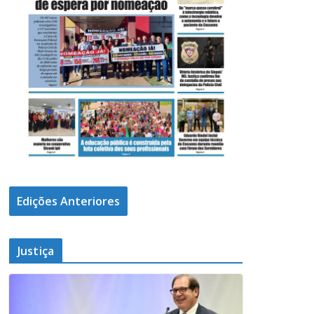
Edições Anteriores
Justiça