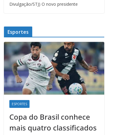
Divulgação/STJ) O novo presidente
Esportes
ESPORTES
Copa do Brasil conhece
mais quatro classificados