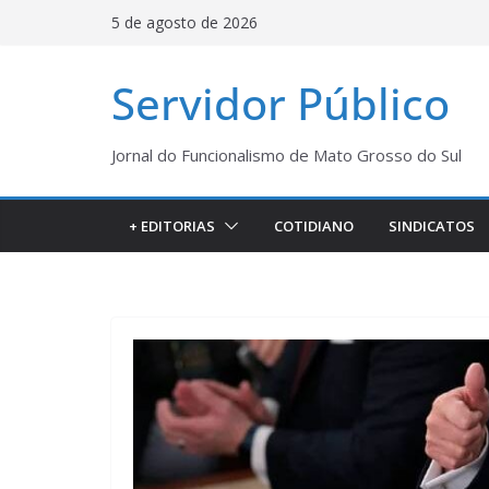
Pular
5 de agosto de 2026
para
o
Servidor Público
conteúdo
Jornal do Funcionalismo de Mato Grosso do Sul
+ EDITORIAS
COTIDIANO
SINDICATOS