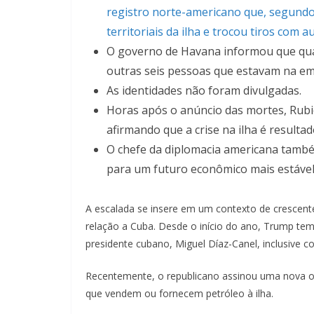
registro norte-americano que, segundo 
territoriais da ilha e trocou tiros com a
O governo de Havana informou que qua
outras seis pessoas que estavam na em
As identidades não foram divulgadas.
Horas após o anúncio das mortes, Rub
afirmando que a crise na ilha é resulta
O chefe da diplomacia americana tamb
para um futuro econômico mais estável
A escalada se insere em um contexto de crescent
relação a Cuba. Desde o início do ano, Trump t
presidente cubano, Miguel Díaz-Canel, inclusive 
Recentemente, o republicano assinou uma nova or
que vendem ou fornecem petróleo à ilha.