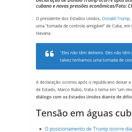
cubano e novas pressões econômicas/Foto: C
O presidente dos Estados Unidos,
Donald Trump
,
uma “tomada de controle amigável” de Cuba, em 
Havana.
“Eles não têm dinheiro. Eles não t
talvez tenhamos uma tomada de contr
A declaração ocorreu após o republicano deixar 
de Estado, Marco Rubio, trata o tema em “um níve
diálogo com os Estados Unidos diante de difi
Tensão em águas cu
O posicionamento de Trump ocorre dia