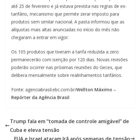
até 25 de fevereiro e já estava prevista nas regras de ex-
tarifário, mecanismo que permite zerar imposto para
produtos sem similar nacional. A pasta informou que as
alíquotas mais altas anunciadas no início do mês não
chegaram a entrar em vigor.
Os 105 produtos que tiveram a tarifa reduzida a zero
permanecerão com isenção por 120 dias. Novas revisões
poderão ocorrer nas próximas reuniões do Gecex, que
delibera mensalmente sobre realinhamentos tarifários.
Fonte: agenciabrasil.ebc.com.br/
Wellton Máximo –
Repórter da Agência Brasil
Trump fala em “tomada de controle amigável” de
Cuba e eleva tensão
EUA e Israel atacam Irã após semanas de tensão