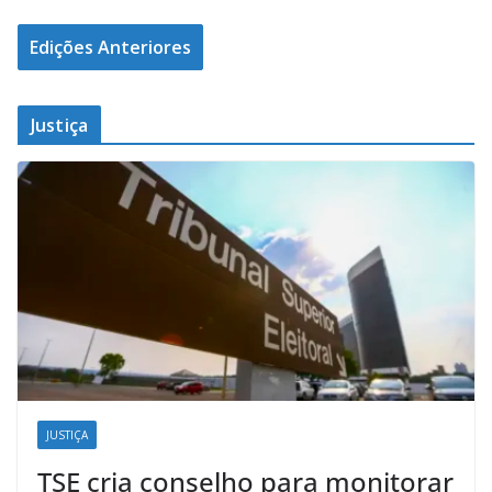
Edições Anteriores
Justiça
JUSTIÇA
TSE cria conselho para monitorar