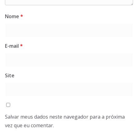
Nome
*
E-mail
*
Site
Salvar meus dados neste navegador para a próxima
vez que eu comentar.