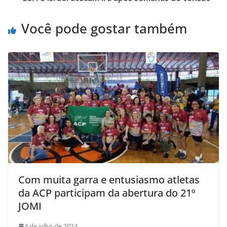
Você pode gostar também
Com muita garra e entusiasmo atletas
da ACP participam da abertura do 21º
JOMI
4 de julho de 2024