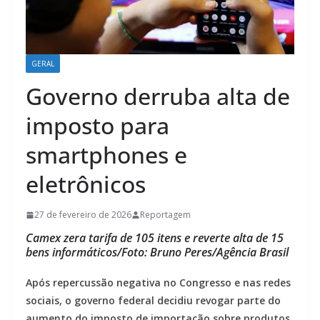
GERAL
Governo derruba alta de
imposto para
smartphones e
eletrônicos
27 de fevereiro de 2026
Reportagem
Camex zera tarifa de 105 itens e reverte alta de 15
bens informáticos/Foto: Bruno Peres/Agência Brasil
Após repercussão negativa no Congresso e nas redes
sociais, o governo federal decidiu revogar parte do
aumento do imposto de importação sobre produtos