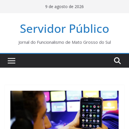
Pular
9 de agosto de 2026
para
o
Servidor Público
conteúdo
Jornal do Funcionalismo de Mato Grosso do Sul