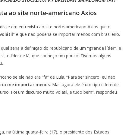
sta ao site norte-americano Axios
disse em entrevista ao site norte-americano Axios que o
volátil”
e que não poderia se importar menos com brasileiro.
 qual seria a definição do republicano de um
“grande líder”,
e
rasil, o líder de lá, que conheço um pouco. Tivemos alguns
u.
cano se ele não era “fã” de Lula. “Para ser sincero, eu não
ria me importar menos.
Mas agora ele é um tipo diferente
urso. Foi um discurso muito volátil, e tudo bem”, respondeu
, na última quarta-feira (17), o presidente dos Estados