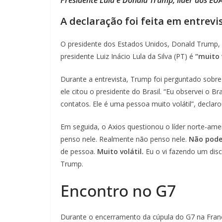
A declaração foi feita em entrevi
O presidente dos Estados Unidos, Donald Trump, 
presidente Luiz Inácio Lula da Silva (PT) é
“muito 
Durante a entrevista, Trump foi perguntado sobre
ele citou o presidente do Brasil. “Eu observei o B
contatos. Ele é uma pessoa muito volátil”, declaro
Em seguida, o Axios questionou o líder norte-ameri
penso nele. Realmente não penso nele.
Não pode
de pessoa.
Muito volátil.
Eu o vi fazendo um disc
Trump.
Encontro no G7
Durante o encerramento da cúpula do G7 na França