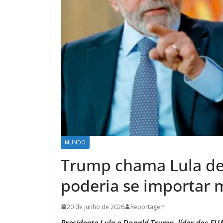
MUNDO
Trump chama Lula de ‘
poderia se importar 
20 de junho de 2026
Reportagem
Presidente Lula e Donald Trump, líder dos