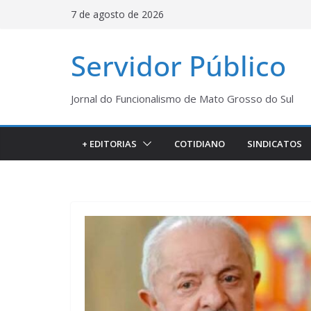
Pular
7 de agosto de 2026
para
o
Servidor Público
conteúdo
Jornal do Funcionalismo de Mato Grosso do Sul
+ EDITORIAS
COTIDIANO
SINDICATOS