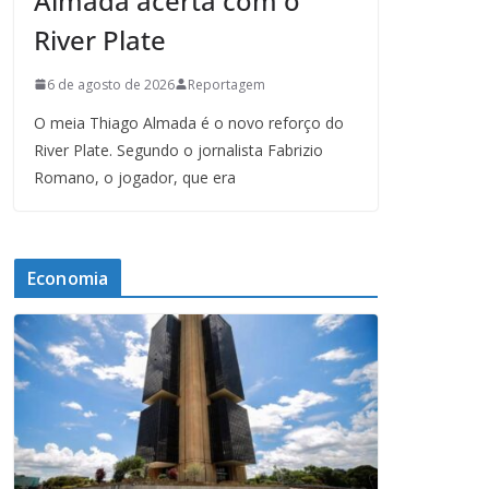
Almada acerta com o
River Plate
6 de agosto de 2026
Reportagem
O meia Thiago Almada é o novo reforço do
River Plate. Segundo o jornalista Fabrizio
Romano, o jogador, que era
Economia