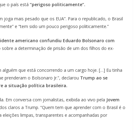
ue o país está
“perigoso politicamente”.
 joga mais pesado que os EUA”. Para o republicado, o Brasil
mente” e “tem sido um pouco perigoso politicamente.”
sidente americano confundiu Eduardo Bolsonaro com
 sobre a determinação de prisão de um dos filhos do ex-
m alguém que está concorrendo a um cargo hoje. […] Eu tinha
que prenderam o Bolsonaro Jr.”, declarou
Trump ao se
a situação política brasileira.
a. Em conversa com jornalistas, exibida ao vivo pela
Jovem
cados claros a Trump. “Quem tem que aprender com o Brasil é o
iza eleições limpas, transparentes e acompanhadas por