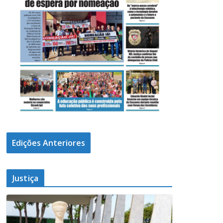
Edições Anteriores
Justiça