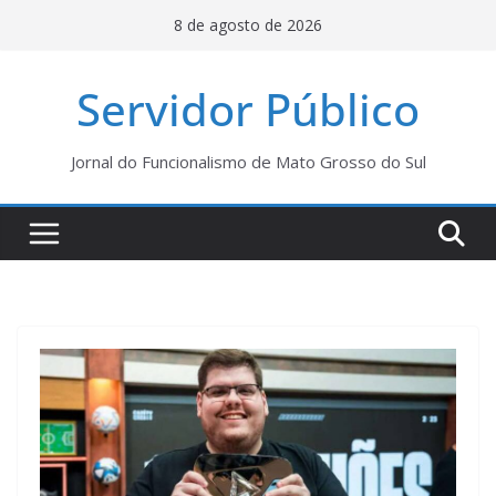
Pular
8 de agosto de 2026
para
o
Servidor Público
conteúdo
Jornal do Funcionalismo de Mato Grosso do Sul