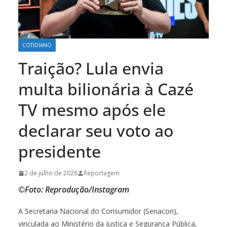
COTIDIANO
Traição? Lula envia
multa bilionária à Cazé
TV mesmo após ele
declarar seu voto ao
presidente
2 de julho de 2026
Reportagem
©Foto: Reprodução/Instagram
A Secretaria Nacional do Consumidor (Senacon),
vinculada ao Ministério da Justiça e Segurança Pública,