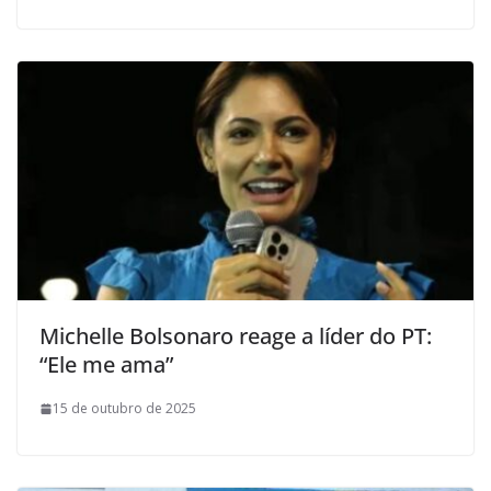
Michelle Bolsonaro reage a líder do PT:
“Ele me ama”
15 de outubro de 2025