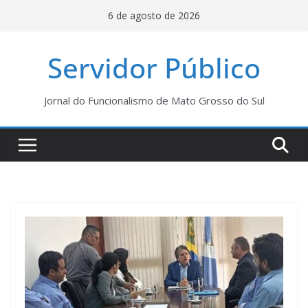
Pular
6 de agosto de 2026
para
o
Servidor Público
conteúdo
Jornal do Funcionalismo de Mato Grosso do Sul