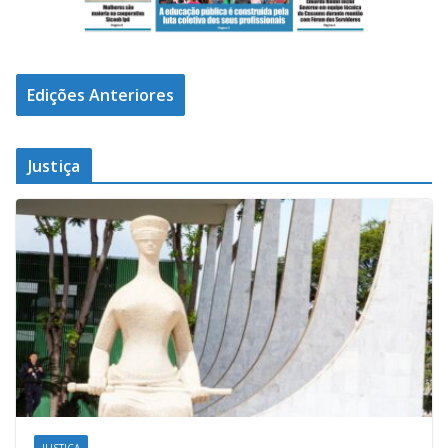
Edições Anteriores
Justiça