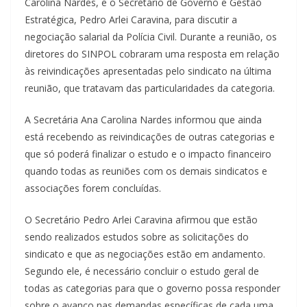
Carolina Nardes, e o Secretário de Governo e Gestão
Estratégica, Pedro Arlei Caravina, para discutir a
negociação salarial da Polícia Civil. Durante a reunião, os
diretores do SINPOL cobraram uma resposta em relação
às reivindicações apresentadas pelo sindicato na última
reunião, que tratavam das particularidades da categoria.
A Secretária Ana Carolina Nardes informou que ainda
está recebendo as reivindicações de outras categorias e
que só poderá finalizar o estudo e o impacto financeiro
quando todas as reuniões com os demais sindicatos e
associações forem concluídas.
O Secretário Pedro Arlei Caravina afirmou que estão
sendo realizados estudos sobre as solicitações do
sindicato e que as negociações estão em andamento.
Segundo ele, é necessário concluir o estudo geral de
todas as categorias para que o governo possa responder
sobre o avanço nas demandas específicas de cada uma.