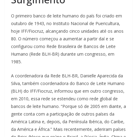
O primeiro banco de leite humano do país foi criado em
outubro de 1943, no Instituto Nacional de Puericultura,
hoje IFF/Fiocruz, alcançando cinco unidades até os anos
80. O número começou a aumentar a partir daí e se
configurou como Rede Brasileira de Bancos de Leite
Humano (Rede BLH-BR) durante um congresso, em
1985.
A coordenadora da Rede BLH-BR, Danielle Aparecida da
Silva, também coordenadora do Banco de Leite Humano
(BLH) do IFF/Fiocruz, informou que em outro congresso,
em 2010, essa rede se estendeu como rede global de
bancos de leite humano. “Porque só de 2005 em diante, a
gente conta com a participação de outros países da
América Latina e, depois, da Península Ibérica, do Caribe,
da América e África.” Mais recentemente, aderiram países
do Brics (bloco que reúne o Brasil, a Rússia, Índia, China e