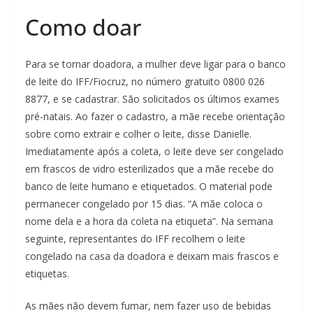
Como doar
Para se tornar doadora, a mulher deve ligar para o banco
de leite do IFF/Fiocruz, no número gratuito 0800 026
8877, e se cadastrar. São solicitados os últimos exames
pré-natais. Ao fazer o cadastro, a mãe recebe orientação
sobre como extrair e colher o leite, disse Danielle.
Imediatamente após a coleta, o leite deve ser congelado
em frascos de vidro esterilizados que a mãe recebe do
banco de leite humano e etiquetados. O material pode
permanecer congelado por 15 dias. “A mãe coloca o
nome dela e a hora da coleta na etiqueta”. Na semana
seguinte, representantes do IFF recolhem o leite
congelado na casa da doadora e deixam mais frascos e
etiquetas.
As mães não devem fumar, nem fazer uso de bebidas