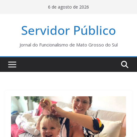
Pular
6 de agosto de 2026
para
o
Servidor Público
conteúdo
Jornal do Funcionalismo de Mato Grosso do Sul