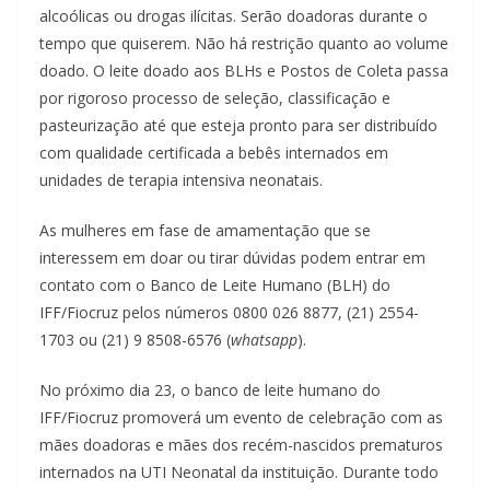
alcoólicas ou drogas ilícitas. Serão doadoras durante o
tempo que quiserem. Não há restrição quanto ao volume
doado. O leite doado aos BLHs e Postos de Coleta passa
por rigoroso processo de seleção, classificação e
pasteurização até que esteja pronto para ser distribuído
com qualidade certificada a bebês internados em
unidades de terapia intensiva neonatais.
As mulheres em fase de amamentação que se
interessem em doar ou tirar dúvidas podem entrar em
contato com o Banco de Leite Humano (BLH) do
IFF/Fiocruz pelos números 0800 026 8877, (21) 2554-
1703 ou (21) 9 8508-6576 (
whatsapp
).
No próximo dia 23, o banco de leite humano do
IFF/Fiocruz promoverá um evento de celebração com as
mães doadoras e mães dos recém-nascidos prematuros
internados na UTI Neonatal da instituição. Durante todo