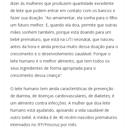
dizer às mulheres que produzem quantidade excedente
de leite que podem entrar em contato com os bancos e
fazer sua doação. “Ao amamentar, ela sonha para o filho
um futuro melhor. E, quando ela doa, permite que outras
mães sonhem também, porque está doando para um
bebê prematuro, que está na UTI neonatal, que nasceu
antes da hora e ainda precisa muito dessa doação para o
crescimento e o desenvolvimento saudável. Porque o
leite humano é o melhor alimento, que tem todos os
seus ingredientes de forma apropriada para o
crescimento dessa criança”.
O leite humano tem ainda características de prevenção
de diarreia, de doenças cardiovasculares, de diabetes; é
um alimento contra infecções. A mulher que doa leite
humano está ajudando, apoiando a vida saudável de
outro bebê. A média é de 40 recém-nascidos prematuros
internados no IFF/Friocruz por mês.