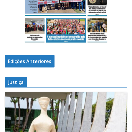
Edições Anteriores
Justiça