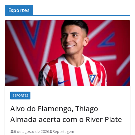
Esportes
ESPORTES
Alvo do Flamengo, Thiago
Almada acerta com o River Plate
6 de agosto de 2026
Reportagem