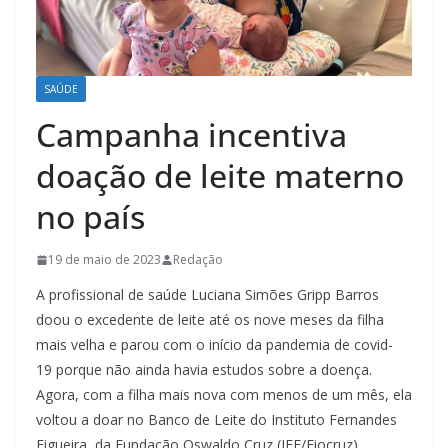
SAÚDE
Campanha incentiva
doação de leite materno
no país
19 de maio de 2023
Redação
A profissional de saúde Luciana Simões Gripp Barros
doou o excedente de leite até os nove meses da filha
mais velha e parou com o início da pandemia de covid-
19 porque não ainda havia estudos sobre a doença.
Agora, com a filha mais nova com menos de um mês, ela
voltou a doar no Banco de Leite do Instituto Fernandes
Figueira, da Fundação Oswaldo Cruz (IFF/Fiocruz),