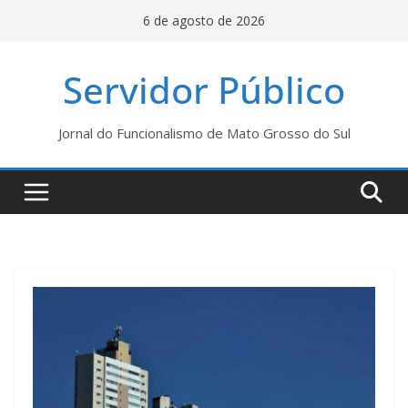
Pular
6 de agosto de 2026
para
o
Servidor Público
conteúdo
Jornal do Funcionalismo de Mato Grosso do Sul