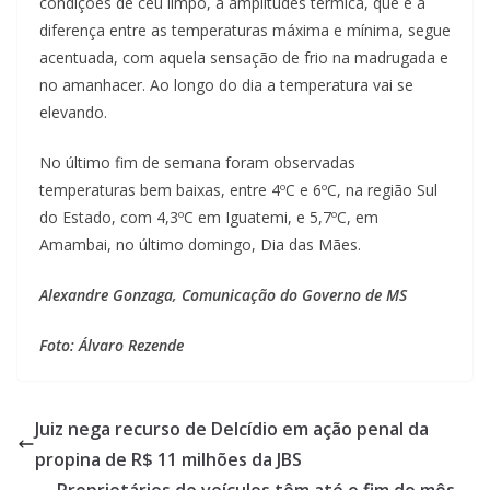
condições de céu limpo, a amplitudes térmica, que é a
diferença entre as temperaturas máxima e mínima, segue
acentuada, com aquela sensação de frio na madrugada e
no amanhacer. Ao longo do dia a temperatura vai se
elevando.
No último fim de semana foram observadas
temperaturas bem baixas, entre 4ºC e 6ºC, na região Sul
do Estado, com 4,3ºC em Iguatemi, e 5,7ºC, em
Amambai, no último domingo, Dia das Mães.
Alexandre Gonzaga, Comunicação do Governo de MS
Foto: Álvaro Rezende
Juiz nega recurso de Delcídio em ação penal da
propina de R$ 11 milhões da JBS