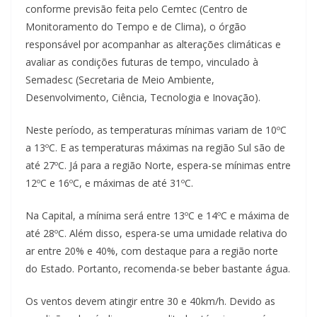
conforme previsão feita pelo Cemtec (Centro de
Monitoramento do Tempo e de Clima), o órgão
responsável por acompanhar as alterações climáticas e
avaliar as condições futuras de tempo, vinculado à
Semadesc (Secretaria de Meio Ambiente,
Desenvolvimento, Ciência, Tecnologia e Inovação).
Neste período, as temperaturas mínimas variam de 10ºC
a 13ºC. E as temperaturas máximas na região Sul são de
até 27ºC. Já para a região Norte, espera-se mínimas entre
12ºC e 16ºC, e máximas de até 31ºC.
Na Capital, a mínima será entre 13ºC e 14ºC e máxima de
até 28ºC. Além disso, espera-se uma umidade relativa do
ar entre 20% e 40%, com destaque para a região norte
do Estado. Portanto, recomenda-se beber bastante água.
Os ventos devem atingir entre 30 e 40km/h. Devido as