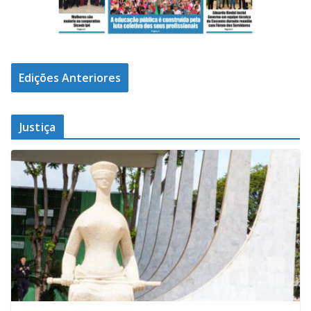
Edições Anteriores
Justiça