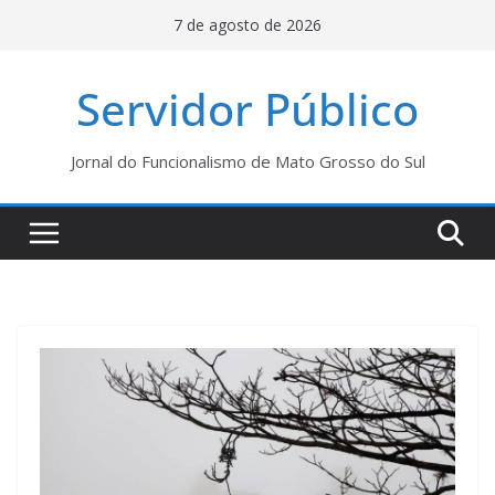
Pular
7 de agosto de 2026
para
o
Servidor Público
conteúdo
Jornal do Funcionalismo de Mato Grosso do Sul