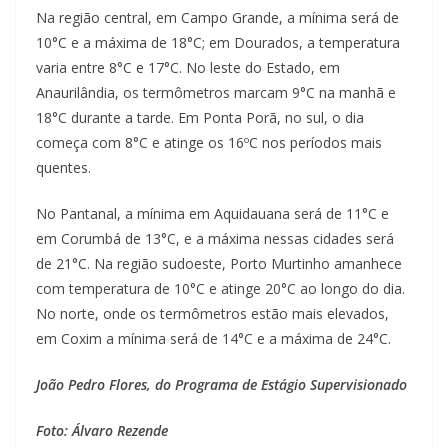
Na região central, em Campo Grande, a mínima será de
10°C e a máxima de 18°C; em Dourados, a temperatura
varia entre 8°C e 17°C. No leste do Estado, em
Anaurilândia, os termômetros marcam 9°C na manhã e
18°C durante a tarde. Em Ponta Porã, no sul, o dia
começa com 8°C e atinge os 16ºC nos períodos mais
quentes.
No Pantanal, a mínima em Aquidauana será de 11°C e
em Corumbá de 13°C, e a máxima nessas cidades será
de 21°C. Na região sudoeste, Porto Murtinho amanhece
com temperatura de 10°C e atinge 20°C ao longo do dia.
No norte, onde os termômetros estão mais elevados,
em Coxim a mínima será de 14°C e a máxima de 24°C.
João Pedro Flores, do Programa de Estágio Supervisionado
Foto: Álvaro Rezende