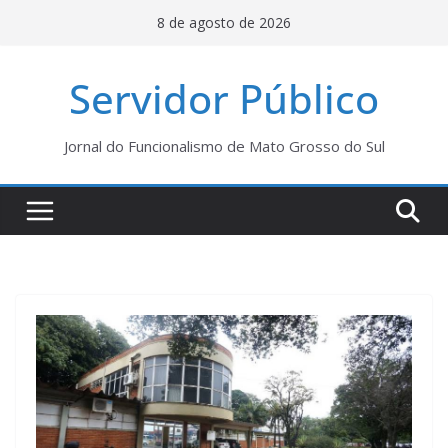
Pular
8 de agosto de 2026
para
o
Servidor Público
conteúdo
Jornal do Funcionalismo de Mato Grosso do Sul