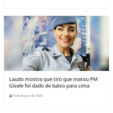
Laudo mostra que tiro que matou PM
Gisele foi dado de baixo para cima
10 de março de 2026