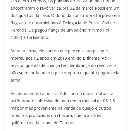
Dirce, em Terenos, os policiais do Batalhão de Choque
encontraram o revólver calibre 32 da marca Rossi em um
dos quartos da casa. O dono da construtora foi preso em
flagrante e encaminhado à Delegacia de Polícia Civil de
Terenos. Ele pagou fiança de um salário mínimo (R$
1.320) e foi liberado.
Sobre a arma, ele contou que pertencia ao pai, que
morreu aos 92 anos em 2019 em Rio Brilhante. Adir
revelou que desde criança tem lembrança do revólver e
não se recorda onde o pai comprou e quanto pagou pela
arma.
Em depoimento à polícia, Adir contou que é motorista
autônomo e sobrevive de uma renda mensal de R$ 2,5
mil por mês proveniente da venda de queijo e outros
produtos produzidos na chácara, que fica a três
quilômetros da cidade de Terenos.