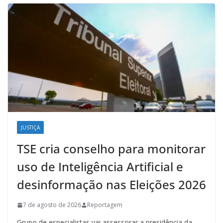
JUSTIÇA
TSE cria conselho para monitorar
uso de Inteligência Artificial e
desinformação nas Eleições 2026
7 de agosto de 2026
Reportagem
Grupo de especialistas vai assessorar a presidência da