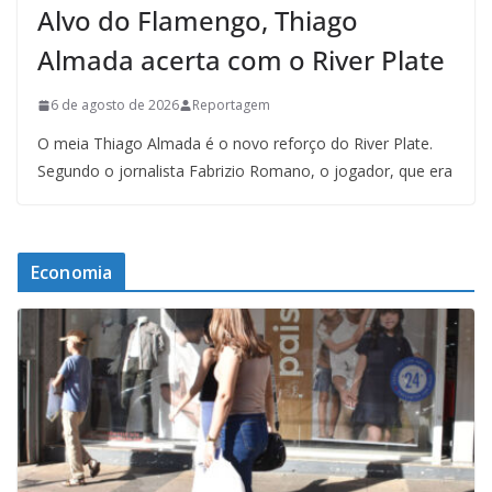
Alvo do Flamengo, Thiago
Almada acerta com o River Plate
6 de agosto de 2026
Reportagem
O meia Thiago Almada é o novo reforço do River Plate.
Segundo o jornalista Fabrizio Romano, o jogador, que era
Economia