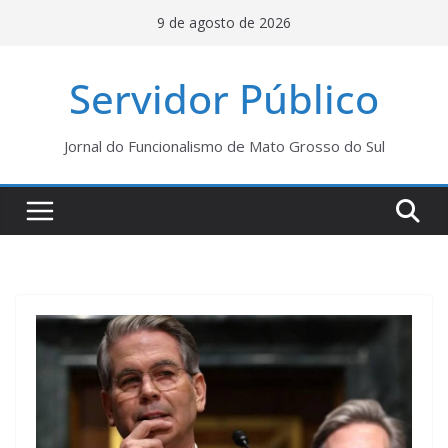
Pular
9 de agosto de 2026
para
o
Servidor Público
conteúdo
Jornal do Funcionalismo de Mato Grosso do Sul