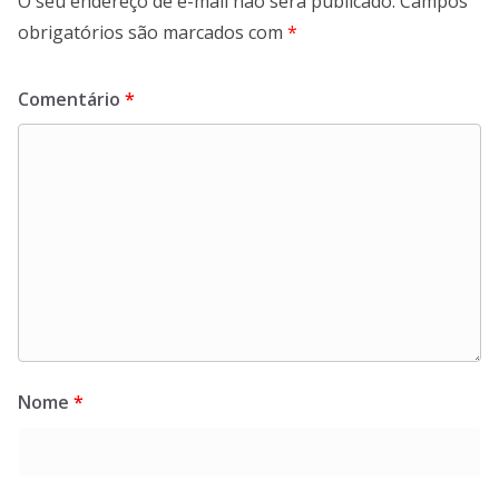
O seu endereço de e-mail não será publicado.
Campos
obrigatórios são marcados com
*
Comentário
*
Nome
*