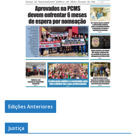
Edições Anteriores
Justiça