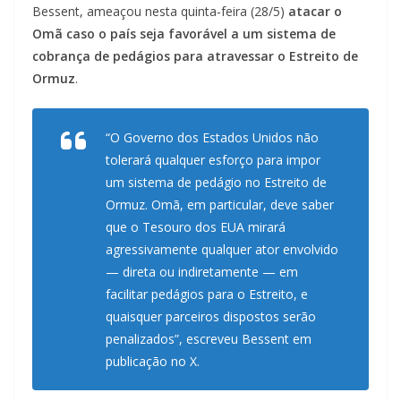
Bessent, ameaçou nesta quinta-feira (28/5)
atacar o
Omã caso o país seja favorável a um sistema de
cobrança de pedágios para atravessar o Estreito de
Ormuz
.
“O Governo dos Estados Unidos não
tolerará qualquer esforço para impor
um sistema de pedágio no Estreito de
Ormuz. Omã, em particular, deve saber
que o Tesouro dos EUA mirará
agressivamente qualquer ator envolvido
— direta ou indiretamente — em
facilitar pedágios para o Estreito, e
quaisquer parceiros dispostos serão
penalizados”, escreveu Bessent em
publicação no X.