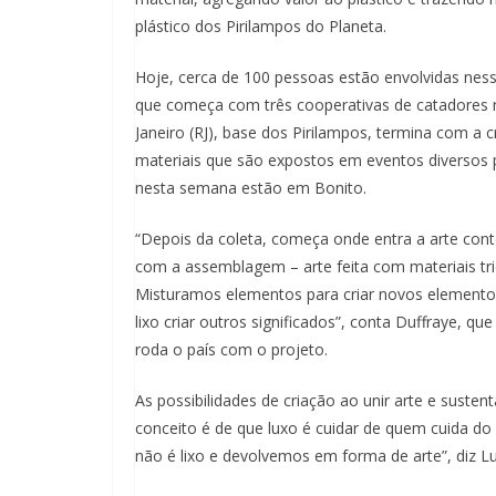
plástico dos Pirilampos do Planeta.
Hoje, cerca de 100 pessoas estão envolvidas nes
que começa com três cooperativas de catadores 
Janeiro (RJ), base dos Pirilampos, termina com a 
materiais que são expostos em eventos diversos p
nesta semana estão em Bonito.
“Depois da coleta, começa onde entra a arte co
com a assemblagem – arte feita com materiais tri
Misturamos elementos para criar novos elemento
lixo criar outros significados”, conta Duffraye, q
roda o país com o projeto.
As possibilidades de criação ao unir arte e sust
conceito é de que luxo é cuidar de quem cuida d
não é lixo e devolvemos em forma de arte”, diz Lu