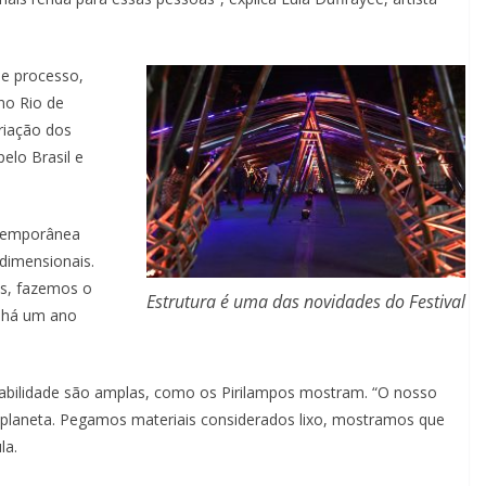
se processo,
no Rio de
criação dos
elo Brasil e
ntemporânea
dimensionais.
s, fazemos o
Estrutura é uma das novidades do Festival
ue há um ano
entabilidade são amplas, como os Pirilampos mostram. “O nosso
o planeta. Pegamos materiais considerados lixo, mostramos que
la.