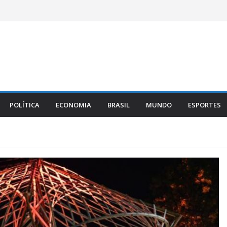
POLÍTICA
ECONOMIA
BRASIL
MUNDO
ESPORTES