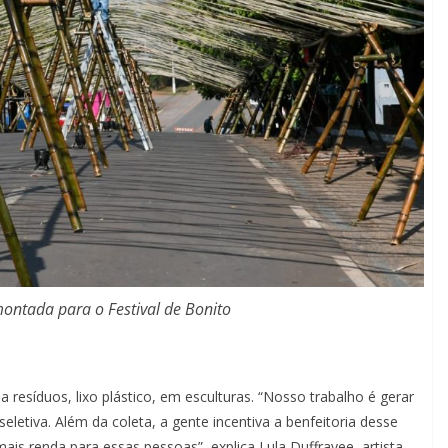
ontada para o Festival de Bonito
resíduos, lixo plástico, em esculturas. “Nosso trabalho é gerar
 seletiva. Além da coleta, a gente incentiva a benfeitoria desse
ais renda para essas pessoas”, explica Lula Duffrayee, artista