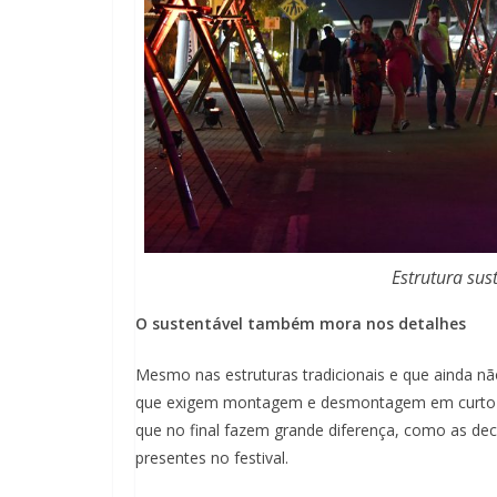
Estrutura su
O sustentável também mora nos detalhes
Mesmo nas estruturas tradicionais e que ainda n
que exigem montagem e desmontagem em curto es
que no final fazem grande diferença, como as deco
presentes no festival.