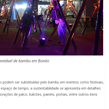
stentável de bambu em Bonito
ão podem ser substituídas pelo bambu em eventos como festivais,
paço de tempo, a sustentabilidade se apresenta em detalhes
rações de palco, balcões, painéis, portais, entre outros itens