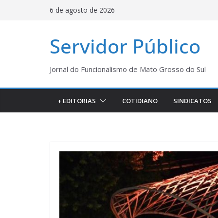
Pular
6 de agosto de 2026
para
o
Servidor Público
conteúdo
Jornal do Funcionalismo de Mato Grosso do Sul
+ EDITORIAS
COTIDIANO
SINDICATOS