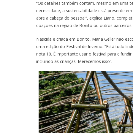
“Os detalhes também contam, mesmo em uma ten
necessidade, a sustentabilidade está presente em 
abre a cabeça do pessoal”, explica Liano, complet
doações na região de Bonito ou outros parceiros.
Nascida e criada em Bonito, Maria Geller não e
uma edição do Festival de Inverno. “Está tudo lin
nota 10. É importante usar o festival para difundi
incluindo as crianças. Merecemos isso”.