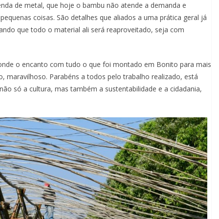
da de metal, que hoje o bambu não atende a demanda e
pequenas coisas. São detalhes que aliados a uma prática geral já
ando que todo o material ali será reaproveitado, seja com
sconde o encanto com tudo o que foi montado em Bonito para mais
do, maravilhoso. Parabéns a todos pelo trabalho realizado, está
r não só a cultura, mas também a sustentabilidade e a cidadania,