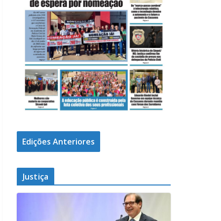
Edições Anteriores
Justiça