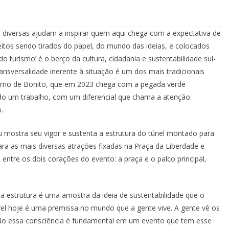
diversas ajudam a inspirar quem aqui chega com a expectativa de
itos sendo tirados do papel, do mundo das ideias, e colocados
o turismo’ é o berço da cultura, cidadania e sustentabilidade sul-
ansversalidade inerente à situação é um dos mais tradicionais
verno de Bonito, que em 2023 chega com a pegada verde
o um trabalho, com um diferencial que chama a atenção:
.
u mostra seu vigor e sustenta a estrutura do túnel montado para
a as mais diversas atrações fixadas na Praça da Liberdade e
entre os dois corações do evento: a praça e o palco principal,
strutura é uma amostra da ideia de sustentabilidade que o
tável hoje é uma premissa no mundo que a gente vive. A gente vê os
então essa consciência é fundamental em um evento que tem esse