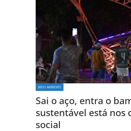
MEIO AMBIENTE
Sai o aço, entra o ba
sustentável está nos
social