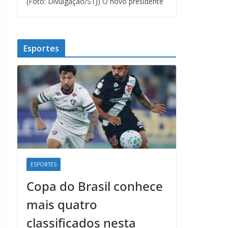
(Foto: Divulgação/STJ) O novo presidente
Esportes
ESPORTES
Copa do Brasil conhece
mais quatro
classificados nesta