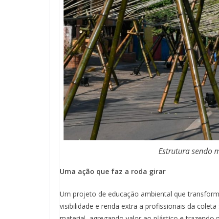
Estrutura sendo m
Uma ação que faz a roda girar
Um projeto de educação ambiental que transforma 
visibilidade e renda extra a profissionais da coleta
material, agregando valor ao plástico e trazendo m