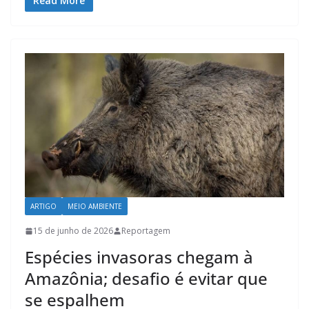
Read More
ARTIGO
MEIO AMBIENTE
15 de junho de 2026
Reportagem
Espécies invasoras chegam à
Amazônia; desafio é evitar que
se espalhem