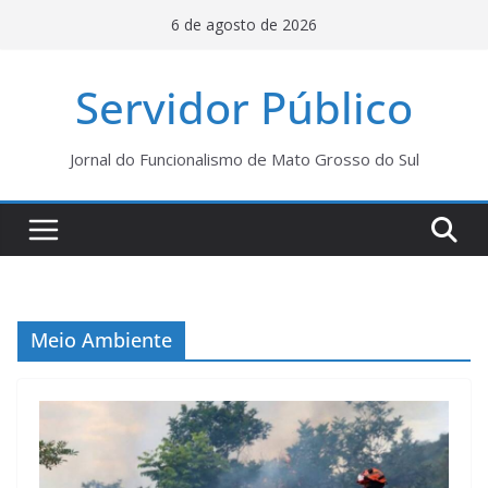
Pular
6 de agosto de 2026
para
o
Servidor Público
conteúdo
Jornal do Funcionalismo de Mato Grosso do Sul
Meio Ambiente