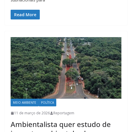
Read More
MEIO AMBIENTE
POLÍTICA
11 de março de 2026
Reportagem
Ambientalista quer estudo de