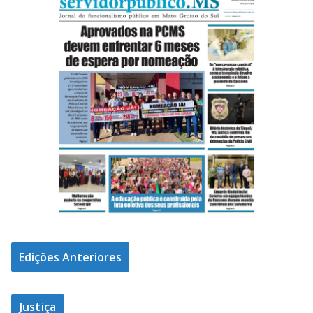
Edições Anteriores
Justiça