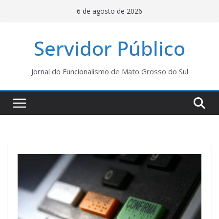
Pular
6 de agosto de 2026
para
o
Servidor Público
conteúdo
Jornal do Funcionalismo de Mato Grosso do Sul