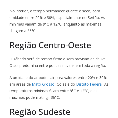
No interior, o tempo permanece quente e seco, com
umidade entre 20% e 30%, especialmente no Sertão. As
mínimas variam de 9°C a 12°C, enquanto as máximas
chegam a 35°C.
Região Centro-Oeste
O sábado será de tempo firme e sem previsão de chuva.
O sol predomina entre poucas nuvens em toda a região.
A umidade do ar pode cair para valores entre 20% e 30%
em áreas de
Mato Grosso
, Goiás e do
Distrito Federal
. As
temperaturas mínimas ficam entre 8°C e 12°C, e as
máximas podem atingir 36°C.
Região Sudeste