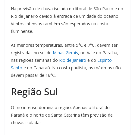
Há previsão de chuva isolada no litoral de São Paulo e no
Rio de Janeiro devido à entrada de umidade do oceano.
Ventos intensos também são esperados na costa
fluminense.
As menores temperaturas, entre 5°C e 7°C, devem ser
registradas no sul de
Minas Gerais
, no Vale do Paraíba,
nas regiões serranas do
Rio de Janeiro
e do
Espírito
Santo
e no Caparaó. Na costa paulista, as máximas não
devem passar de 16°C.
Região Sul
O frio intenso domina a região. Apenas o litoral do
Paraná e o norte de Santa Catarina têm previsão de
chuvas isoladas.