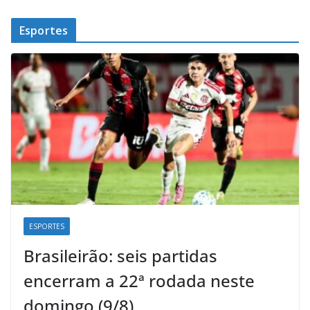
Esportes
ESPORTES
Brasileirão: seis partidas
encerram a 22ª rodada neste
domingo (9/8)