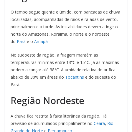
O tempo segue quente e úmido, com pancadas de chuva
localizadas, acompanhadas de raios e rajadas de vento,
principalmente à tarde. As instabilidades devem atingir o
norte do Amazonas, Roraima, o norte e o noroeste
do
Pará
e o
Amapá
.
No sudoeste da região, a friagem mantém as
temperaturas mínimas entre 13°C e 15°C. Já as máximas
podem alcançar até 38°C. A umidade relativa do ar fica
abaixo de 30% em áreas do
Tocantins
e do sudeste do
Pará.
Região Nordeste
A chuva fica restrita à faixa litorânea da região. Há
previsão de acumulados principalmente no
Ceará
,
Rio
Grande do Norte
e
Pernambuco
.