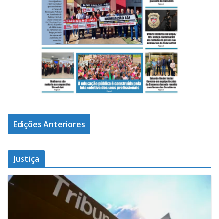
Edições Anteriores
Justiça