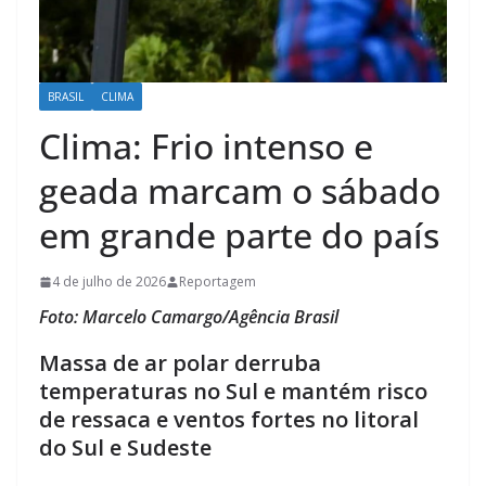
BRASIL
CLIMA
Clima: Frio intenso e
geada marcam o sábado
em grande parte do país
4 de julho de 2026
Reportagem
Foto: Marcelo Camargo/Agência Brasil
Massa de ar polar derruba
temperaturas no Sul e mantém risco
de ressaca e ventos fortes no litoral
do Sul e Sudeste