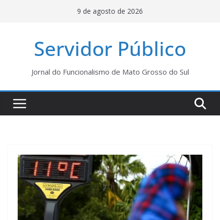
Pular
9 de agosto de 2026
para
o
Servidor Público
conteúdo
Jornal do Funcionalismo de Mato Grosso do Sul