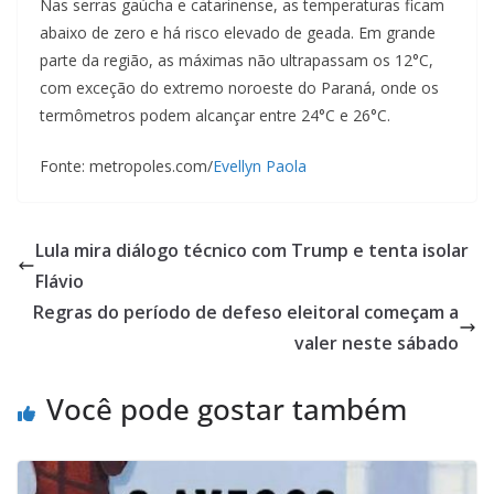
Nas serras gaúcha e catarinense, as temperaturas ficam
abaixo de zero e há risco elevado de geada. Em grande
parte da região, as máximas não ultrapassam os 12°C,
com exceção do extremo noroeste do Paraná, onde os
termômetros podem alcançar entre 24°C e 26°C.
Fonte: metropoles.com/
Evellyn Paola
Lula mira diálogo técnico com Trump e tenta isolar
Flávio
Regras do período de defeso eleitoral começam a
valer neste sábado
Você pode gostar também