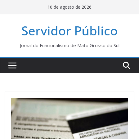
Pular
10 de agosto de 2026
para
o
Servidor Público
conteúdo
Jornal do Funcionalismo de Mato Grosso do Sul