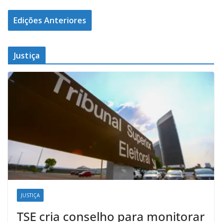
Edições Anteriores
Justiça
JUSTIÇA
TSE cria conselho para monitorar