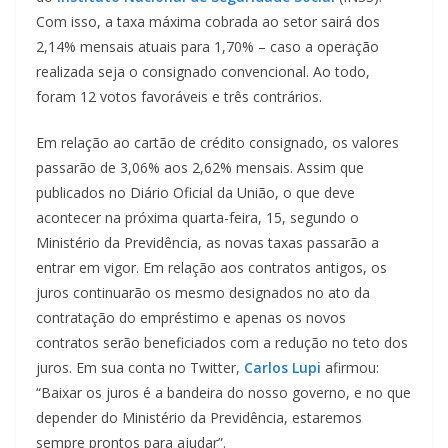
Com isso, a taxa máxima cobrada ao setor sairá dos
2,14% mensais atuais para 1,70% – caso a operação
realizada seja o consignado convencional. Ao todo,
foram 12 votos favoráveis e três contrários.
Em relação ao cartão de crédito consignado, os valores
passarão de 3,06% aos 2,62% mensais. Assim que
publicados no Diário Oficial da União, o que deve
acontecer na próxima quarta-feira, 15, segundo o
Ministério da Previdência, as novas taxas passarão a
entrar em vigor. Em relação aos contratos antigos, os
juros continuarão os mesmo designados no ato da
contratação do empréstimo e apenas os novos
contratos serão beneficiados com a redução no teto dos
juros. Em sua conta no Twitter,
Carlos Lupi
afirmou:
“Baixar os juros é a bandeira do nosso governo, e no que
depender do Ministério da Previdência, estaremos
sempre prontos para ajudar”.