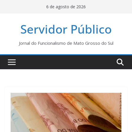
Pular
6 de agosto de 2026
para
o
Servidor Público
conteúdo
Jornal do Funcionalismo de Mato Grosso do Sul