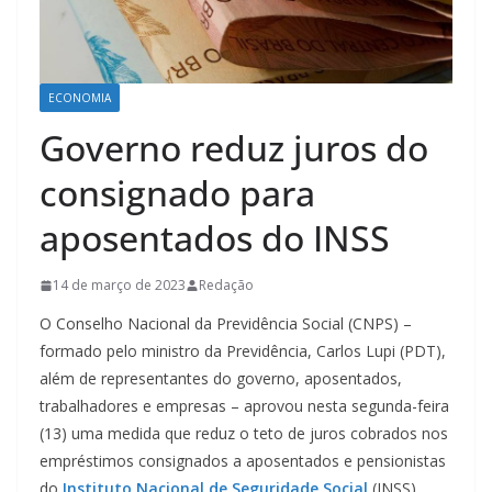
ECONOMIA
Governo reduz juros do
consignado para
aposentados do INSS
14 de março de 2023
Redação
O Conselho Nacional da Previdência Social (CNPS) –
formado pelo ministro da Previdência, Carlos Lupi (PDT),
além de representantes do governo, aposentados,
trabalhadores e empresas – aprovou nesta segunda-feira
(13) uma medida que reduz o teto de juros cobrados nos
empréstimos consignados a aposentados e pensionistas
do
Instituto Nacional de Seguridade Social
(INSS).