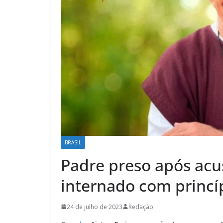
BRASIL
Padre preso após acu
internado com princ
24 de julho de 2023
Redação