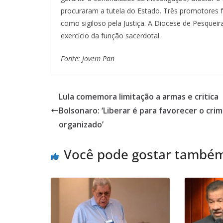
procuraram a tutela do Estado. Três promotores
como sigiloso pela Justiça. A Diocese de Pesqueira
exercício da função sacerdotal.
Fonte: Jovem Pan
Lula comemora limitação a armas e critica
Bolsonaro: ‘Liberar é para favorecer o cri
organizado’
Você pode gostar també