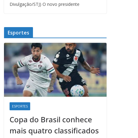
Divulgação/STJ) O novo presidente
Esportes
ESPORTES
Copa do Brasil conhece
mais quatro classificados