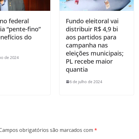
no federal
Fundo eleitoral vai
a “pente-fino”
distribuir R$ 4,9 bi
nefícios do
aos partidos para
campanha nas
eleições municipais;
lho de 2024
PL recebe maior
quantia
6 de julho de 2024
Campos obrigatórios são marcados com
*