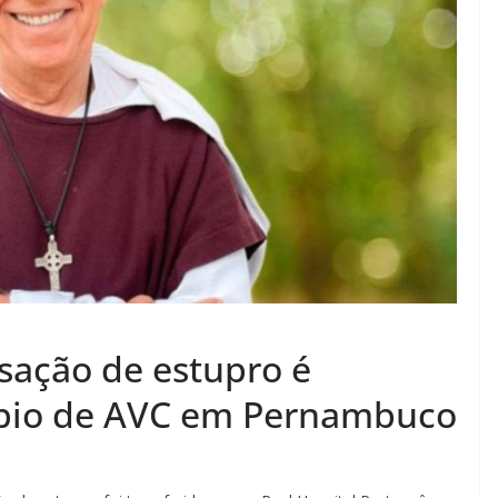
sação de estupro é
ípio de AVC em Pernambuco