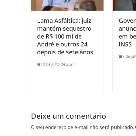
Lama Asfáltica: juiz
Gover
mantém sequestro
anunci
de R$ 100 mi de
em be
André e outros 24
INSS
depois de sete anos
7 de ju
10 de julho de 2024
Deixe um comentário
O seu endereço de e-mail não será publicado.