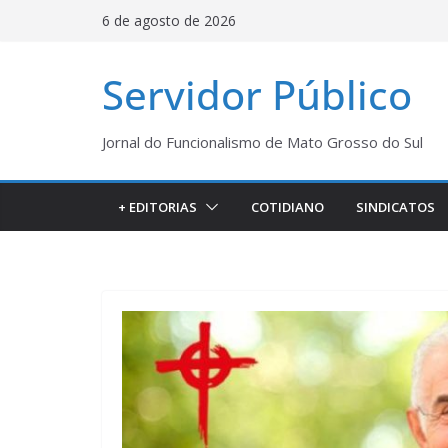
Pular
6 de agosto de 2026
para
o
Servidor Público
conteúdo
Jornal do Funcionalismo de Mato Grosso do Sul
+ EDITORIAS
COTIDIANO
SINDICATOS