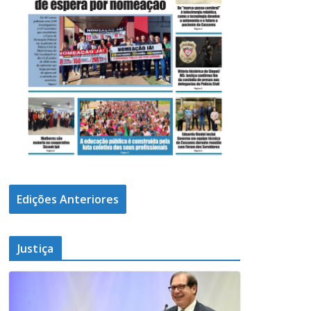
Edições Anteriores
Justiça