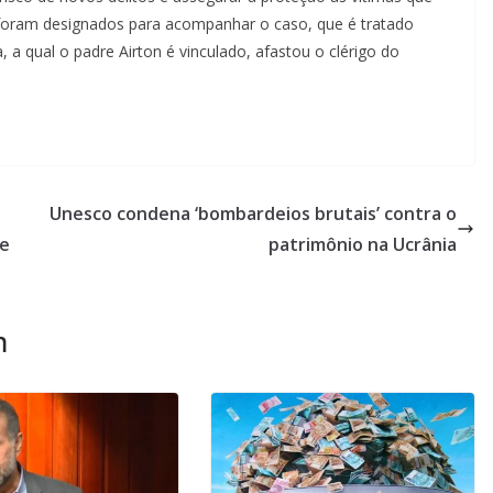
 foram designados para acompanhar o caso, que é tratado
, a qual o padre Airton é vinculado, afastou o clérigo do
Unesco condena ‘bombardeios brutais’ contra o
me
patrimônio na Ucrânia
m