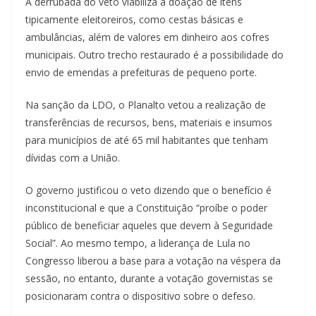
A derrubada do veto viabiliza a doação de ítens
tipicamente eleitoreiros, como cestas básicas e
ambulâncias, além de valores em dinheiro aos cofres
municipais. Outro trecho restaurado é a possibilidade do
envio de emendas a prefeituras de pequeno porte.
Na sanção da LDO, o Planalto vetou a realização de
transferências de recursos, bens, materiais e insumos
para municípios de até 65 mil habitantes que tenham
dívidas com a União.
O governo justificou o veto dizendo que o benefício é
inconstitucional e que a Constituição “proíbe o poder
público de beneficiar aqueles que devem à Seguridade
Social”. Ao mesmo tempo, a liderança de Lula no
Congresso liberou a base para a votação na véspera da
sessão, no entanto, durante a votação governistas se
posicionaram contra o dispositivo sobre o defeso.