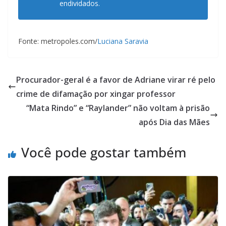
endividados.
Fonte: metropoles.com/
Luciana Saravia
Procurador-geral é a favor de Adriane virar ré pelo
crime de difamação por xingar professor
“Mata Rindo” e “Raylander” não voltam à prisão
após Dia das Mães
Você pode gostar também