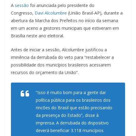
A
sessão
foi anunciada pelo presidente do
Congresso,
Davi Alcolumbre
(União Brasil-AP), durante a
abertura da Marcha dos Prefeitos no início da semana
em um aceno a gestores municipais que estiveram em
Brasília neste ano eleitoral.
Antes de iniciar a sessão, Alcolumbre justificou a
iminência da derrubada do veto para “restabelecer a
possibilidade dos municípios brasileiros acessarem
recursos do orçamento da União”.
“⁠Isso é muito bom para a gente dar
política pública para os brasileiros dos
rincões do Brasil que estão precisando
da presença do Estado”, disse à
imprensa. A derrubada do dispositivo
deverá beneficiar 3.118 municípios