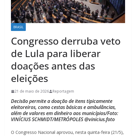
BRASIL
Congresso derruba veto
de Lula para liberar
doações antes das
eleições
21 de maio de 2026
Reportagem
Decisão permite a doação de itens tipicamente
eleitoreiros, como cestas básicas e ambulâncias,
além de valores em dinheiro aos municípios/Foto:
VINÍCIUS SCHMIDT/METRÓPOLES @vinicius.foto
O Congresso Nacional aprovou, nesta quinta-feira (21/5),