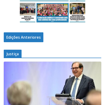
Edições Anteriores
Justiça