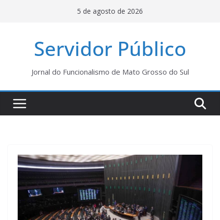
Pular
5 de agosto de 2026
para
o
Servidor Público
conteúdo
Jornal do Funcionalismo de Mato Grosso do Sul