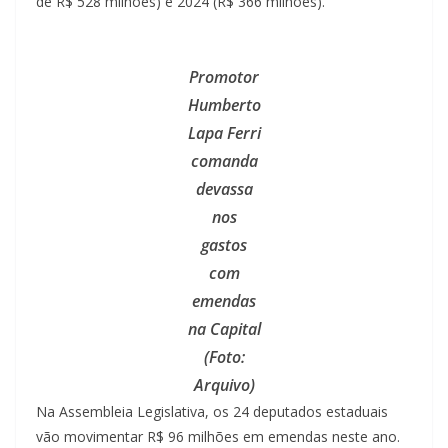
de R$ 528 milhões) e 2024 (R$ 366 milhões).
Promotor
Humberto
Lapa Ferri
comanda
devassa
nos
gastos
com
emendas
na Capital
(Foto:
Arquivo)
Na Assembleia Legislativa, os 24 deputados estaduais
vão movimentar R$ 96 milhões em emendas neste ano.