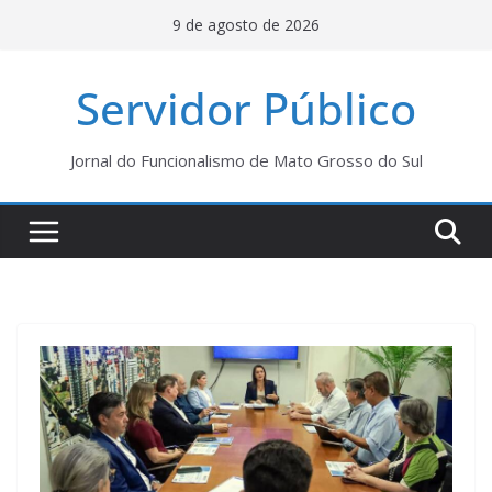
Pular
9 de agosto de 2026
para
o
Servidor Público
conteúdo
Jornal do Funcionalismo de Mato Grosso do Sul