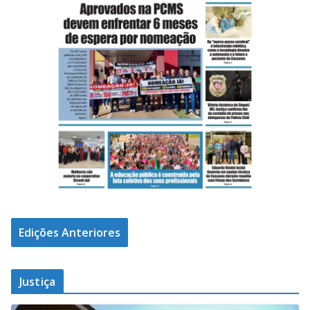
Edições Anteriores
Justiça