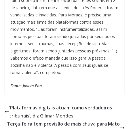
falou sobre a instrumentalização das redes sociais em 8
de janeiro, data em que as sedes dos três Poderes foram
vandalizadas e invadidas. Para Moraes, é preciso uma
atuação mais firme das plataformas contra esses
movimentos. “Elas foram instrumentalizadas, assim
como as pessoas foram sendo juntadas por seus ódios
internos, seus traumas, suas decepções de vida. Via
algoritmos, foram sendo juntadas pessoas próximas. (…)
Sabemos o efeito manada que isso gera. A pessoa
sozinha não é violenta. A pessoa com seus iguais se
torna violenta”, completou.
Fonte: Jovem Pan
‘Plataformas digitais atuam como verdadeiros
tribunais’, diz Gilmar Mendes
Terça-feira tem previsão de mais chuva para Mato