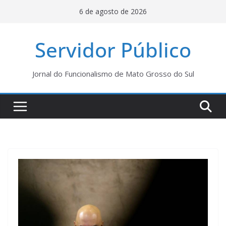
Pular
6 de agosto de 2026
para
o
Servidor Público
conteúdo
Jornal do Funcionalismo de Mato Grosso do Sul