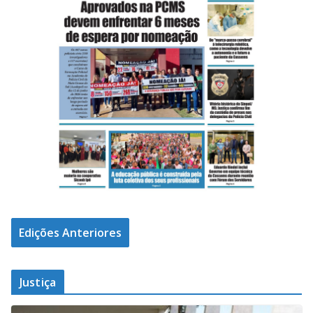
Edições Anteriores
Justiça