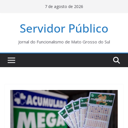
Pular
7 de agosto de 2026
para
o
Servidor Público
conteúdo
Jornal do Funcionalismo de Mato Grosso do Sul