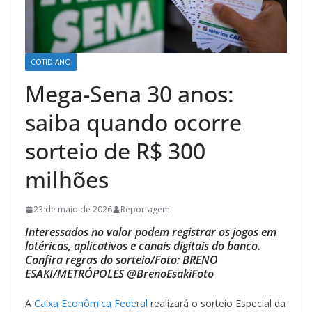
COTIDIANO
Mega-Sena 30 anos:
saiba quando ocorre
sorteio de R$ 300
milhões
23 de maio de 2026
Reportagem
Interessados no valor podem registrar os jogos em
lotéricas, aplicativos e canais digitais do banco.
Confira regras do sorteio/Foto: BRENO
ESAKI/METRÓPOLES @BrenoEsakiFoto
A
Caixa Econômica Federal
realizará o sorteio Especial da