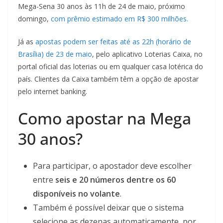
Mega-Sena 30 anos às 11h de 24 de maio, próximo
domingo,
com prêmio estimado em R$ 300 milhões.
Já as
apostas podem ser feitas até as 22h (horário de
Brasília) de 23 de maio
, pelo aplicativo Loterias Caixa, no
portal oficial das loterias ou em qualquer casa lotérica do
país. Clientes da Caixa também têm a opção de apostar
pelo internet banking.
Como apostar na Mega
30 anos?
Para participar, o apostador deve escolher
entre
seis e 20 números dentre os 60
disponíveis no volante
.
Também é possível deixar que o sistema
selecione as dezenas automaticamente, por