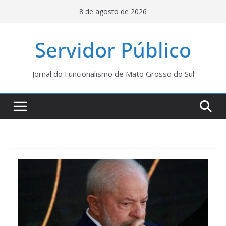
Pular
8 de agosto de 2026
para
o
Servidor Público
conteúdo
Jornal do Funcionalismo de Mato Grosso do Sul