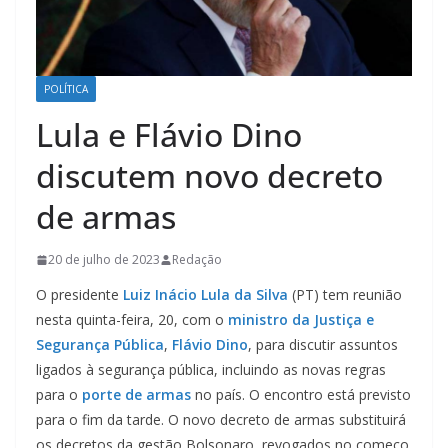
POLÍTICA
Lula e Flávio Dino
discutem novo decreto
de armas
20 de julho de 2023
Redação
O presidente
Luiz Inácio Lula da Silva
(PT) tem reunião
nesta quinta-feira, 20, com o
ministro da Justiça e
Segurança Pública
,
Flávio Dino
, para discutir assuntos
ligados à segurança pública, incluindo as novas regras
para o
porte de armas
no país. O encontro está previsto
para o fim da tarde. O novo decreto de armas substituirá
os decretos da gestão Bolsonaro, revogados no começo