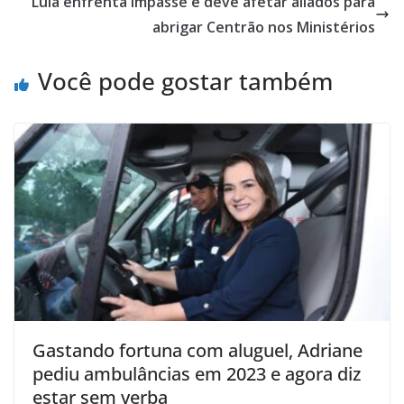
Lula enfrenta impasse e deve afetar aliados para
abrigar Centrão nos Ministérios
Você pode gostar também
Gastando fortuna com aluguel, Adriane
pediu ambulâncias em 2023 e agora diz
estar sem verba