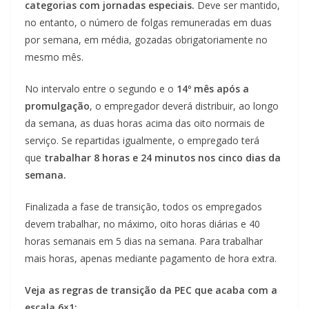
categorias com jornadas especiais.
Deve ser mantido,
no entanto, o número de folgas remuneradas em duas
por semana, em média, gozadas obrigatoriamente no
mesmo mês.
No intervalo entre o segundo e o
14º mês após a
promulgação
, o empregador deverá distribuir, ao longo
da semana, as duas horas acima das oito normais de
serviço. Se repartidas igualmente, o empregado terá
que
trabalhar 8 horas e 24 minutos nos cinco dias da
semana.
Finalizada a fase de transição, todos os empregados
devem trabalhar, no máximo, oito horas diárias e 40
horas semanais em 5 dias na semana. Para trabalhar
mais horas, apenas mediante pagamento de hora extra.
Veja as regras de transição da PEC que acaba com a
escala 6×1: