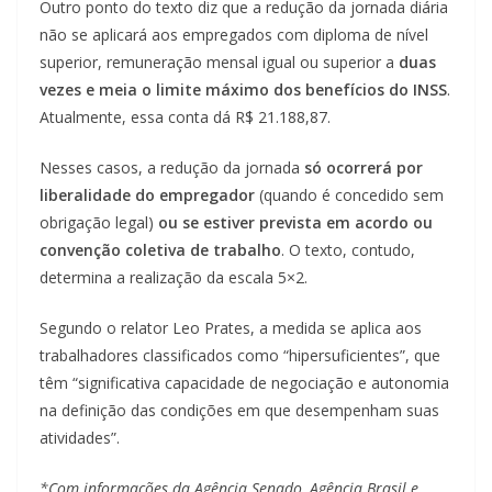
Outro ponto do texto diz que a redução da jornada diária
não se aplicará aos empregados com diploma de nível
superior, remuneração mensal igual ou superior a
duas
vezes e meia o limite máximo dos benefícios do INSS
.
Atualmente, essa conta dá R$ 21.188,87.
Nesses casos, a redução da jornada
só ocorrerá por
liberalidade do empregador
(quando é concedido sem
obrigação legal)
ou se estiver prevista em acordo ou
convenção coletiva de trabalho
. O texto, contudo,
determina a realização da escala 5×2.
Segundo o relator Leo Prates, a medida se aplica aos
trabalhadores classificados como “hipersuficientes”, que
têm “significativa capacidade de negociação e autonomia
na definição das condições em que desempenham suas
atividades”.
*Com informações da Agência Senado, Agência Brasil e