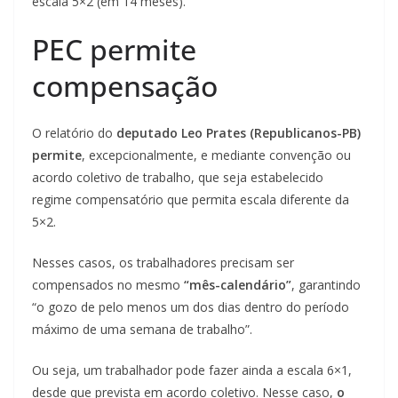
escala 5×2 (em 14 meses).
PEC permite
compensação
O relatório do
deputado Leo Prates (Republicanos-PB)
permite
, excepcionalmente, e mediante convenção ou
acordo coletivo de trabalho, que seja estabelecido
regime compensatório que permita escala diferente da
5×2.
Nesses casos, os trabalhadores precisam ser
compensados no mesmo
“mês-calendário”
, garantindo
“o gozo de pelo menos um dos dias dentro do período
máximo de uma semana de trabalho”.
Ou seja, um trabalhador pode fazer ainda a escala 6×1,
desde que prevista em acordo coletivo. Nesse caso,
o