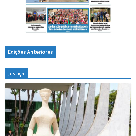
Edições Anteriores
Justiça