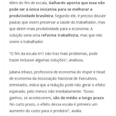
Além do fim de escala,
Galhardo aponta que essa não
pode ser a única iniciativa para se melhorar a
produtividade brasileira
. Segundo ele, é preciso discutir
pautas que visem preservar a saúde do trabalhador, mas
que deem mais produtividade para a economia. A
solução seria uma
reforma trabalhista
, mas que não
onere o trabalhador.
“O fim da escala 6×1 não traz mais problemas, pode
trazer inclusive algumas soluções”, analisou.
Juliana Inhasz, professora de economia do Insper e head
de economia da Associação Nacional de Executivos,
entretanto, indica que a redução pode não gerar o efeito
esperado, pelo menos não imediatamente. “Esses
ganhos, se acontecerem,
são de médio a longo prazo
.
No curto prazo, o efeito dessa escala é primeiro um
aumento do custo para o produtor”, avalia.