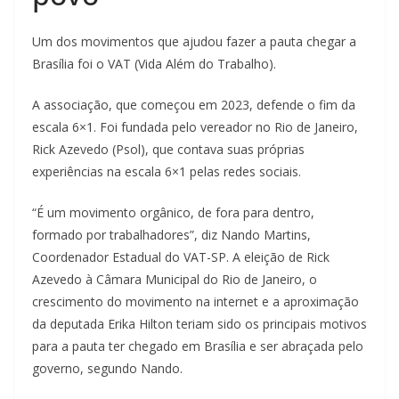
Um dos movimentos que ajudou fazer a pauta chegar a
Brasília foi o VAT (Vida Além do Trabalho).
A associação, que começou em 2023, defende o fim da
escala 6×1. Foi fundada pelo vereador no Rio de Janeiro,
Rick Azevedo (Psol), que contava suas próprias
experiências na escala 6×1 pelas redes sociais.
“É um movimento orgânico, de fora para dentro,
formado por trabalhadores”, diz Nando Martins,
Coordenador Estadual do VAT-SP. A eleição de Rick
Azevedo à Câmara Municipal do Rio de Janeiro, o
crescimento do movimento na internet e a aproximação
da deputada Erika Hilton teriam sido os principais motivos
para a pauta ter chegado em Brasília e ser abraçada pelo
governo, segundo Nando.