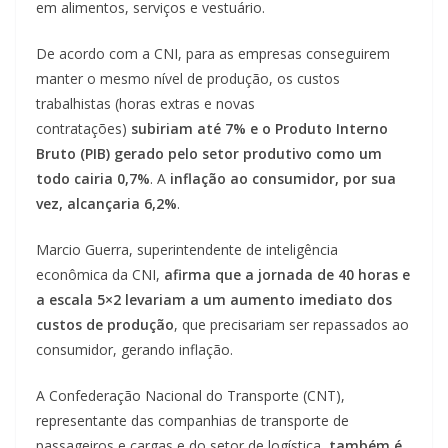
em alimentos, serviços e vestuário.
De acordo com a CNI, para as empresas conseguirem
manter o mesmo nível de produção, os custos
trabalhistas (horas extras e novas
contratações)
subiriam até 7% e o Produto Interno
Bruto (PIB) gerado pelo setor produtivo como um
todo cairia 0,7%
. A
inflação ao consumidor, por sua
vez, alcançaria 6,2%
.
Marcio Guerra, superintendente de inteligência
econômica da CNI,
afirma que a jornada de 40 horas e
a escala 5×2 levariam a um aumento imediato dos
custos de produção
, que precisariam ser repassados ao
consumidor, gerando inflação.
A Confederação Nacional do Transporte (CNT),
representante das companhias de transporte de
passageiros e cargas e do setor de logística,
também é