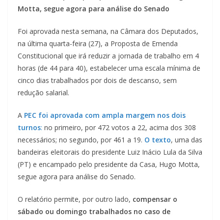
Motta, segue agora para análise do Senado
Foi aprovada nesta semana, na Câmara dos Deputados,
na última quarta-feira (27), a Proposta de Emenda
Constitucional que irá reduzir a jornada de trabalho em 4
horas (de 44 para 40), estabelecer uma escala mínima de
cinco dias trabalhados por dois de descanso, sem
redução salarial.
A
PEC foi aprovada com ampla margem nos dois
turnos
:
no primeiro, por 472 votos a 22, acima dos 308
necessários; no segundo, por 461 a 19.
O texto
, uma das
bandeiras eleitorais do presidente Luiz Inácio Lula da Silva
(PT) e encampado pelo presidente da Casa, Hugo Motta,
segue agora para análise do Senado.
O relatório permite, por outro lado,
compensar o
sábado ou domingo trabalhados no caso de