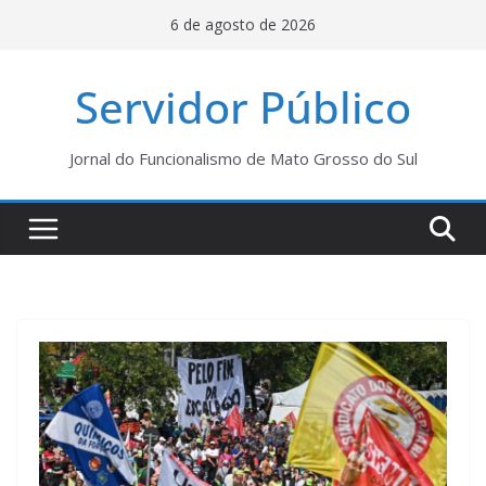
Pular
6 de agosto de 2026
para
o
Servidor Público
conteúdo
Jornal do Funcionalismo de Mato Grosso do Sul