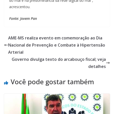
do mal e há predominância da rede digital do mal”,
acrescentou.
Fonte: Jovem Pan
AME-MS realiza evento em comemoração ao Dia
Nacional de Prevenção e Combate à Hipertensão
Arterial
Governo divulga texto do arcabouço fiscal; veja
detalhes
Você pode gostar também