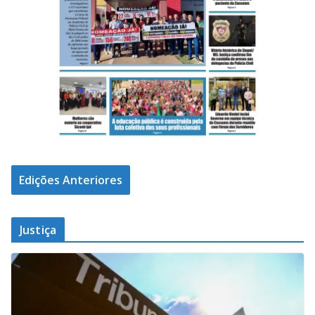
Edições Anteriores
Justiça