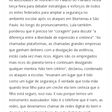
terça-feira para debater estratégias e esforços de todos
os entes federados para ampliar a segurança no
ambiente escolar após os ataques em Blumenau e São
Paulo. Ao longo do pronunciamento, Lula também
ponderou que é preciso ter “coragem” para discutir “a
diferença entre a liberdade de expressão e cretinice”. “As
chamadas plataformas, as chamadas grandes empresas
que ganham dinheiro com a divulgação da violência,
estão cada vez mais ricos. Alguns são os empregados
mais ricos do planeta terra e continuam divulgando
qualquer mentira. Não tem critério”, declarou, condenado
os ataques a escolas. “Invariam um lugar que é tido
como um lugar de segurança. É verdade que toda mãe
quando leva filho para um creche ela tem certeza que o
filho está seguro, isso ruiu. E ruiu porque temos um
instrumento avassalador. Não é o telefone que é ruim, as
redes, que deveríamos chamar de redes digital do bem e