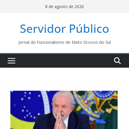
Pular
8 de agosto de 2026
para
o
Servidor Público
conteúdo
Jornal do Funcionalismo de Mato Grosso do Sul