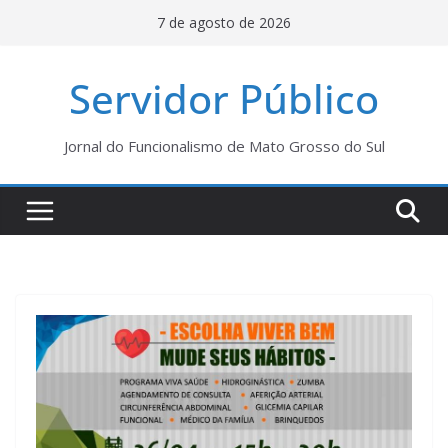
Pular
7 de agosto de 2026
para
o
Servidor Público
conteúdo
Jornal do Funcionalismo de Mato Grosso do Sul