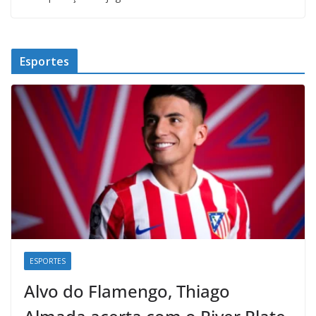
Esportes
ESPORTES
Alvo do Flamengo, Thiago