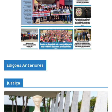
Edições Anteriores
Justiça