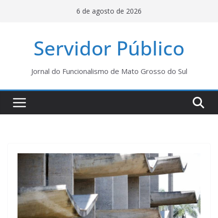
Pular
6 de agosto de 2026
para
o
Servidor Público
conteúdo
Jornal do Funcionalismo de Mato Grosso do Sul