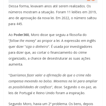
Dessa forma, levavam anos até serem realizados. Os
números mostram a situação. Foram 11 leilões em 2019,
ano de aprovação da nova lei. Em 2022, o número saltou
para 445.
Ao
Poder360
, Moro disse que seguiu a filosofia do
“
follow the money
” ao propor a lei. A expressão em inglês
quer dizer “
siga o dinheiro
“. É usada por investigadores
para dizer que, ao cortar o financiamento do crime
organizado, a chance de desestruturar as suas ações
aumenta.
“
Queríamos fazer valer a afirmação de que o crime não
compensa mexendo no bolso. Mexemos na lei para ampliar
as possibilidades de confisco
“, disse. Segundo o ex-juiz, as
leis de Portugal e Reino Unido foram a inspiração.
Segundo Moro, havia um 2º problema. Os bens, depois