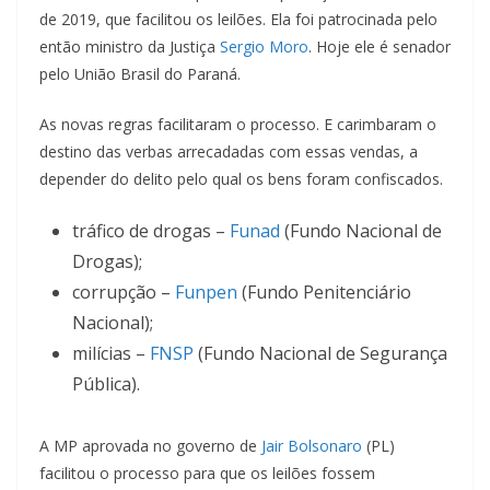
de 2019, que facilitou os leilões. Ela foi patrocinada pelo
então ministro da Justiça
Sergio Moro
. Hoje ele é senador
pelo União Brasil do Paraná.
As novas regras facilitaram o processo. E carimbaram o
destino das verbas arrecadadas com essas vendas, a
depender do delito pelo qual os bens foram confiscados.
tráfico de drogas –
Funad
(Fundo Nacional de
Drogas);
corrupção –
Funpen
(Fundo Penitenciário
Nacional);
milícias –
FNSP
(Fundo Nacional de Segurança
Pública).
A MP aprovada no governo de
Jair Bolsonaro
(PL)
facilitou o processo para que os leilões fossem