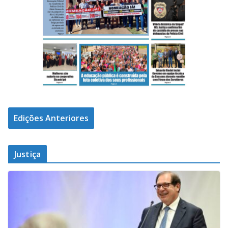
Edições Anteriores
Justiça