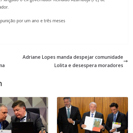
ador.
 punição por um ano e três meses
Adriane Lopes manda despejar comunidade
ima
Lolita e desespera moradores
m