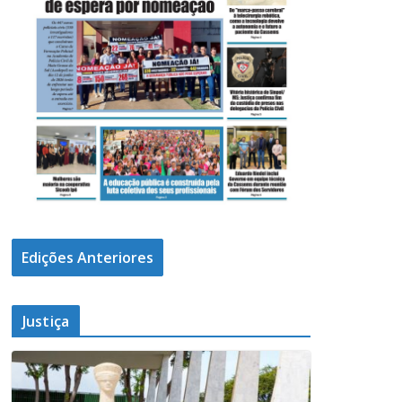
Edições Anteriores
Justiça