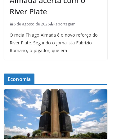
Almada acerta com o
River Plate
6 de agosto de 2026
Reportagem
O meia Thiago Almada é o novo reforço do
River Plate. Segundo o jornalista Fabrizio
Romano, o jogador, que era
Economia