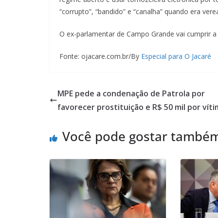
“corrupto”, “bandido” e “canalha” quando era vere
O ex-parlamentar de Campo Grande vai cumprir a
Fonte: ojacare.com.br/By
Especial para O Jacaré
MPE pede a condenação de Patrola por
favorecer prostituição e R$ 50 mil por vít
Você pode gostar també