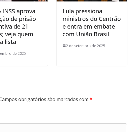
o INSS aprova
Lula pressiona
ção de prisão
ministros do Centrão
ntiva de 21
e entra em embate
; veja quem
com União Brasil
a lista
2 de setembro de 2025
tembro de 2025
Campos obrigatórios são marcados com
*