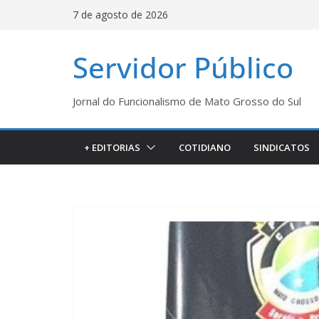
Pular
7 de agosto de 2026
para
o
Servidor Público
conteúdo
Jornal do Funcionalismo de Mato Grosso do Sul
+ EDITORIAS
COTIDIANO
SINDICATOS