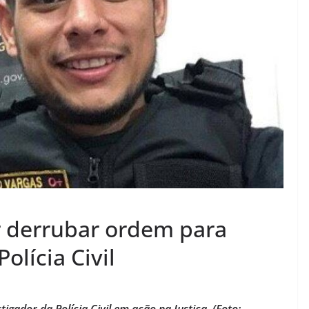
r derrubar ordem para
olícia Civil
igador da Polícia Civil em ação na Justiça. (Foto: