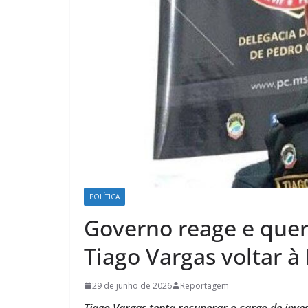
POLÍTICA
Governo reage e que
Tiago Vargas voltar à P
29 de junho de 2026
Reportagem
Tiago Vargas tenta recuperar o cargo de invest