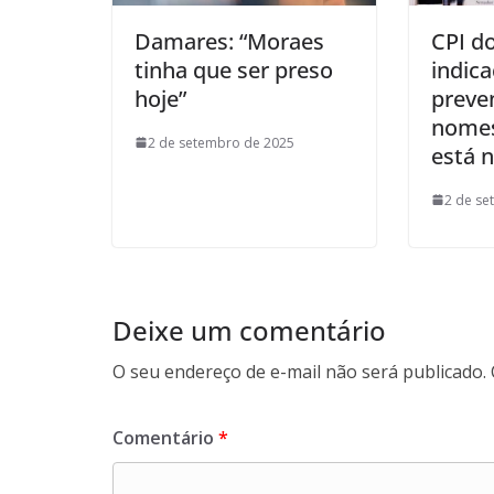
Damares: “Moraes
CPI d
tinha que ser preso
indica
hoje”
preve
nomes
2 de setembro de 2025
está n
2 de se
Deixe um comentário
O seu endereço de e-mail não será publicado.
Comentário
*