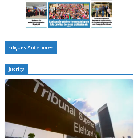
Edições Anteriores
Justiça