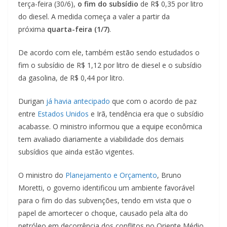
terça-feira (30/6),
o fim do subsídio
de R$ 0,35 por litro
do diesel. A medida começa a valer a partir da
próxima
quarta-feira (1/7)
.
De acordo com ele, também estão sendo estudados o
fim o subsídio de R$ 1,12 por litro de diesel e o subsídio
da gasolina, de R$ 0,44 por litro.
Durigan
já havia antecipado
que com o acordo de paz
entre
Estados Unidos
e Irã, tendência era que o subsídio
acabasse. O ministro informou que a equipe econômica
tem avaliado diariamente a viabilidade dos demais
subsídios que ainda estão vigentes.
O ministro do
Planejamento e Orçamento
, Bruno
Moretti, o governo identificou um ambiente favorável
para o fim do das subvenções, tendo em vista que o
papel de amortecer o choque, causado pela alta do
petróleo em decorrência dos conflitos no Oriente Médio,