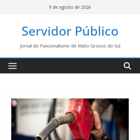
Pular
9 de agosto de 2026
para
o
Servidor Público
conteúdo
Jornal do Funcionalismo de Mato Grosso do Sul