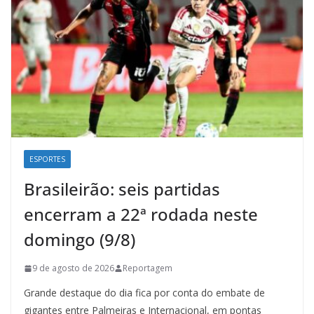
ESPORTES
Brasileirão: seis partidas
encerram a 22ª rodada neste
domingo (9/8)
9 de agosto de 2026
Reportagem
Grande destaque do dia fica por conta do embate de
gigantes entre Palmeiras e Internacional, em pontas