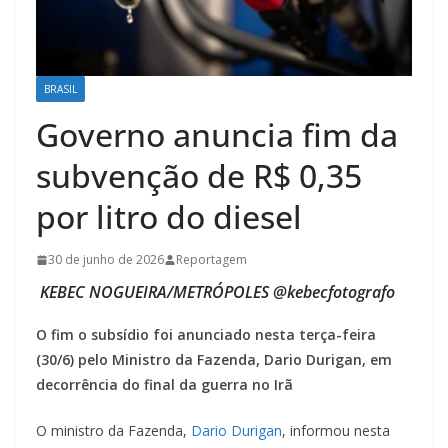
BRASIL
Governo anuncia fim da
subvenção de R$ 0,35
por litro do diesel
30 de junho de 2026
Reportagem
KEBEC NOGUEIRA/METRÓPOLES @kebecfotografo
O fim o subsídio foi anunciado nesta terça-feira
(30/6) pelo Ministro da Fazenda, Dario Durigan, em
decorrência do final da guerra no Irã
O ministro da Fazenda,
Dario Durigan
, informou nesta