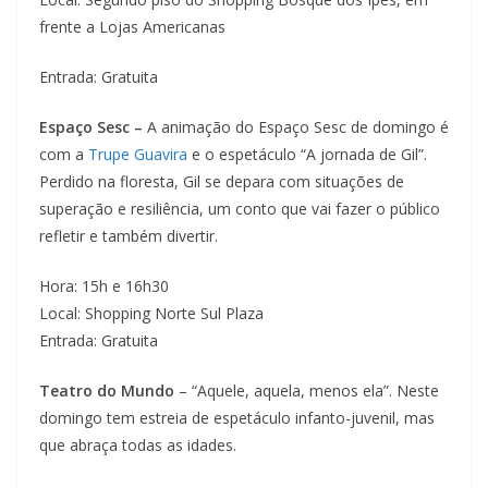
frente a Lojas Americanas
Entrada: Gratuita
Espaço Sesc –
A animação do Espaço Sesc de domingo é
com a
Trupe Guavira
e o espetáculo “A jornada de Gil”.
Perdido na floresta, Gil se depara com situações de
superação e resiliência, um conto que vai fazer o público
refletir e também divertir.
Hora: 15h e 16h30
Local: Shopping Norte Sul Plaza
Entrada: Gratuita
Teatro do Mundo
– “Aquele, aquela, menos ela”. Neste
domingo tem estreia de espetáculo infanto-juvenil, mas
que abraça todas as idades.