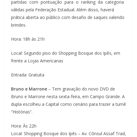
partidas com pontuação para o ranking da categoria
válidas pela Federação Estadual. Além disso, haverá
prática aberta ao público com desafio de saques valendo
brindes.
Hora: 18h às 21h
Local: Segundo piso do Shopping Bosque dos Ipês, em
frente a Lojas Americanas
Entrada: Gratuita
Bruno e Marrone
– Tem gravação do novo DVD de
Bruno e Marrone nesta sexta-feira, em Campo Grande. A
dupla escolheu a Capital como cenário para trazer a turnê
“Histórias”.
Hora: Às 22h
Local: Shopping Bosque dos Ipês – Av. Cônsul Assaf Trad,