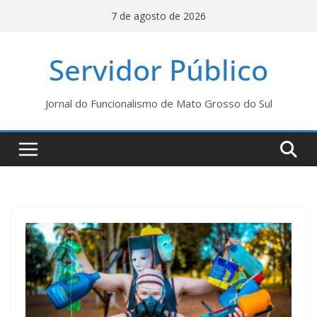
Pular
7 de agosto de 2026
para
o
Servidor Público
conteúdo
Jornal do Funcionalismo de Mato Grosso do Sul