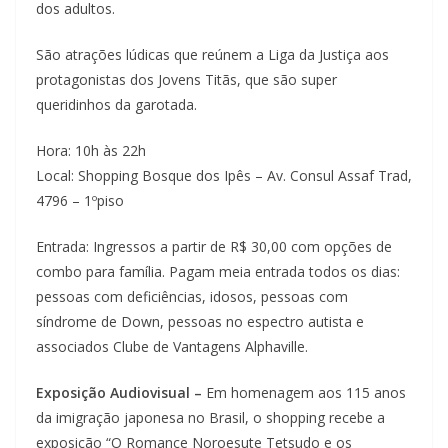
dos adultos.
São atrações lúdicas que reúnem a Liga da Justiça aos
protagonistas dos Jovens Titãs, que são super
queridinhos da garotada.
Hora: 10h às 22h
Local: Shopping Bosque dos Ipês – Av. Consul Assaf Trad,
4796 – 1ºpiso
Entrada: Ingressos a partir de R$ 30,00 com opções de
combo para família. Pagam meia entrada todos os dias:
pessoas com deficiências, idosos, pessoas com
síndrome de Down, pessoas no espectro autista e
associados Clube de Vantagens Alphaville.
Exposição Audiovisual –
Em homenagem aos 115 anos
da imigração japonesa no Brasil, o shopping recebe a
exposição “O Romance Noroesute Tetsudo e os