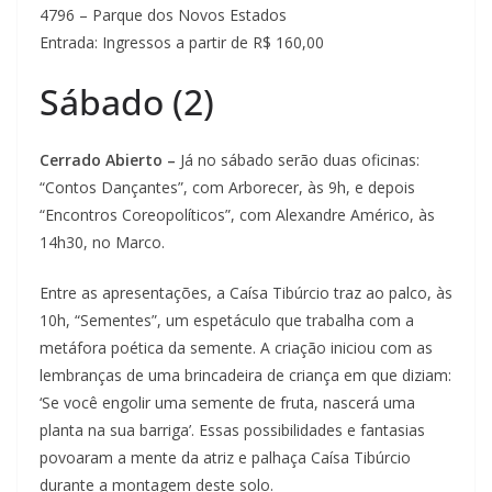
4796 – Parque dos Novos Estados
Entrada: Ingressos a partir de R$ 160,00
Sábado (2)
Cerrado Abierto –
Já no sábado serão duas oficinas:
“Contos Dançantes”, com Arborecer, às 9h, e depois
“Encontros Coreopolíticos”, com Alexandre Américo, às
14h30, no Marco.
Entre as apresentações, a Caísa Tibúrcio traz ao palco, às
10h, “Sementes”, um espetáculo que trabalha com a
metáfora poética da semente. A criação iniciou com as
lembranças de uma brincadeira de criança em que diziam:
‘Se você engolir uma semente de fruta, nascerá uma
planta na sua barriga’. Essas possibilidades e fantasias
povoaram a mente da atriz e palhaça Caísa Tibúrcio
durante a montagem deste solo.