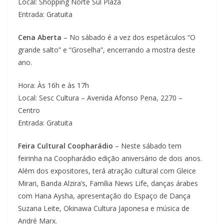
Local: Shopping Norte Sul Plaza
Entrada: Gratuita
Cena Aberta
– No sábado é a vez dos espetáculos “O
grande salto” e “Groselha”, encerrando a mostra deste
ano.
Hora: Às 16h e às 17h
Local: Sesc Cultura – Avenida Afonso Pena, 2270 –
Centro
Entrada: Gratuita
Feira Cultural Coopharádio
– Neste sábado tem
feirinha na Coopharádio edição aniversário de dois anos.
Além dos expositores, terá atração cultural com Gleice
Mirari, Banda Alzira’s, Família News Life, danças árabes
com Hana Aysha, apresentação do Espaço de Dança
Suzana Leite, Okinawa Cultura Japonesa e música de
André Marx.