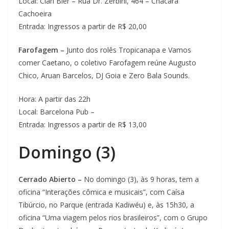
Local: Clan Bier – Rua Dr. Zerbini, 464 – Chácara
Cachoeira
Entrada: Ingressos a partir de R$ 20,00
Farofagem –
Junto dos rolês Tropicanapa e Vamos
comer Caetano, o coletivo Farofagem reúne Augusto
Chico, Aruan Barcelos, DJ Goia e Zero Bala Sounds.
Hora: A partir das 22h
Local: Barcelona Pub –
Entrada: Ingressos a partir de R$ 13,00
Domingo (3)
Cerrado Abierto –
No domingo (3), às 9 horas, tem a
oficina “Interações cômica e musicais”, com Caísa
Tibúrcio, no Parque (entrada Kadiwéu) e, às 15h30, a
oficina “Uma viagem pelos rios brasileiros”, com o Grupo