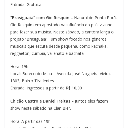
Entrada: Gratuita
“Brasiguaia” com Gio Resquin –
Natural de Ponta Porã,
Gio Resquin tem apostado na influência do país vizinho
para fazer sua música. Neste sábado, a cantora lança o
projeto “Brasiguaia”, um show focado nos gêneros
musicais que escuta desde pequena, como kachaka,
reggaeton, cumbia, vallenato e bachata.
Hora: 19h
Local: Buteco do Miau – Avenida José Nogueira Vieira,
1303, Bairro Tiradentes
Entrada: Ingressos a partir de R$ 10,00
Chicão Castro e Daniel Freitas –
Juntos eles fazem
show neste sábado na Clan Bier.
Hora: A partir das 19h