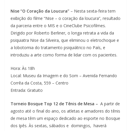
Nise “O Coração da Loucura”
– Nesta sexta-feira tem
exibição do filme “Nise – o coração da loucura”, resultado
da parceria entre o MIS e o CineClube Psicofilmes.
Dirigido por Roberto Berliner, o longa retrata a vida da
psiquiatra Nise da Silveira, que eliminou o eletrochoque e
a lobotomia do tratamento psiquiátrico no País, e
introduziu a arte como forma de lidar com os pacientes.
Hora: Às 18h
Local: Museu da Imagem e do Som – Avenida Fernando
Corrêa da Costa, 559 – Centro
Entrada: Gratuito
Torneio Bosque Top 12 de Tênis de Mesa –
A partir de
agosto até o final do ano, os atletas e amadores do tênis
de mesa têm um espaço dedicado ao esporte no Bosque
dos Ipês. Às sextas, sábados e domingos, haverá