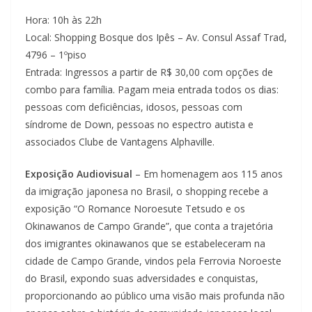
Hora: 10h às 22h
Local: Shopping Bosque dos Ipês – Av. Consul Assaf Trad,
4796 – 1ºpiso
Entrada: Ingressos a partir de R$ 30,00 com opções de
combo para família. Pagam meia entrada todos os dias:
pessoas com deficiências, idosos, pessoas com
síndrome de Down, pessoas no espectro autista e
associados Clube de Vantagens Alphaville.
Exposição Audiovisual
– Em homenagem aos 115 anos
da imigração japonesa no Brasil, o shopping recebe a
exposição “O Romance Noroesute Tetsudo e os
Okinawanos de Campo Grande”, que conta a trajetória
dos imigrantes okinawanos que se estabeleceram na
cidade de Campo Grande, vindos pela Ferrovia Noroeste
do Brasil, expondo suas adversidades e conquistas,
proporcionando ao público uma visão mais profunda não