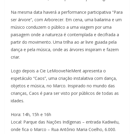
Na mesma data haverá a performance participativa “Para
ser árvore”, com Arborecer. Em cena, uma bailarina e um
músico conduzem o público a uma viagem por uma
paisagem onde a natureza é contemplada e decifrada a
partir do movimento. Uma trilha ao ar livre guiada pela
dança e pela música, onde as árvores inspiram e fazem
criar.
Logo depois a Cie LeMooveNeMent apresenta o
espetáculo “Caos”, uma criação instalativa com dança,
objetos e música, no Marco. Inspirado no mundo das
crianças, Caos é para ser visto por públicos de todas as
idades.
Hora: 14h, 15h e 16h
Local: Parque das Nações Indígenas – entrada Kadiwéu,
onde fica o Marco – Rua Antônio Maria Coelho, 6.000.