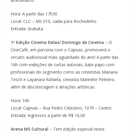
artesanatos.
Hora: A partir das 17h30
Local: CLC – MS 010, saída para Rochedinho
Entrada: Gratuita
1ª Edição Cinema Delas/ Domingo de Cinema
– O
CineCafé, em parceria com o Capivas, promoverá o
circuito audiovisual mais aguardado do ano! A partir das
16h com exibições de curtas autorais, bate-papo com
profissionais do segmento como as roteiristas Mariana
Tesch e Layanara Rafaela, cineasta Marinete Pinheiro,
além de discotecagem e atrações artísticas.
Hora: 16h
Local: Capivas – Rua Pedro Celestino, 1079 – Centro
Entrada: Ingressos a partir de R$ 10,00
Arena MS Cultural
– Tem edição especial neste