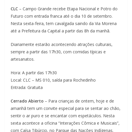
CLC
– Campo Grande recebe Etapa Nacional e Potro do
Futuro com entrada franca até o dia 10 de setembro.
Nesta sexta-feira, tem cavalgada saindo da Via Morena
até a Prefeitura da Capital a partir das 8h da manhã.
Diariamente estarão acontecendo atrações culturais,
sempre a partir das 17h30, com comidas típicas e
artesanatos.
Hora: A partir das 17h30
Local: CLC – MS 010, saída para Rochedinho
Entrada: Gratuita
Cerrado Abierto
– Para crianças de ontem, hoje e de
amanhã tem um convite especial para se sentar ao chão,
sentir o ar puro e se encantar com espetáculos. Nesta
sexta acontece a oficina “Interações Cômica e Musicais”,
com Caísa Tibúrcio, no Parque das Nações Indígenas.