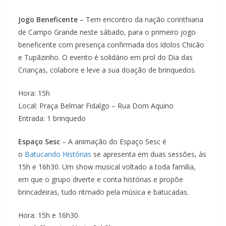
Jogo Beneficente
– Tem encontro da nação corinthiana
de Campo Grande neste sábado, para o primeiro jogo
beneficente com presença confirmada dos ídolos Chicão
e Tupãzinho. O evento é solidário em prol do Dia das
Crianças, colabore e leve a sua doação de brinquedos.
Hora: 15h
Local: Praça Belmar Fidalgo – Rua Dom Aquino
Entrada: 1 brinquedo
Espaço Sesc
– A animação do Espaço Sesc é
o
Batucando Histórias
se apresenta em duas sessões, às
15h e 16h30. Um show musical voltado a toda família,
em que o grupo diverte e conta histórias e propõe
brincadeiras, tudo ritmado pela música e batucadas.
Hora: 15h e 16h30