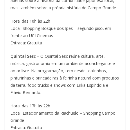
apenas sobre a história da comunidade japonesa local,
mas também sobre a própria história de Campo Grande.
Hora: das 10h às 22h
Local: Shopping Bosque dos Ipês – segundo piso, em
frente ao UCI Cinemas
Entrada: Gratuita
Quintal Sesc –
O Quintal Sesc reúne cultura, arte,
música, gastronomia em um ambiente aconchegante e
ao ar livre. Na programação, tem desde teatrinhos,
pinturinhas e brincadeiras à feirinha natural com produtos
da terra, food trucks e shows com Érika Espíndola e
Flávio Bernardo.
Hora: das 17h às 22h
Local: Estacionamento da Riachuelo – Shopping Campo
Grande
Entrada: Gratuita