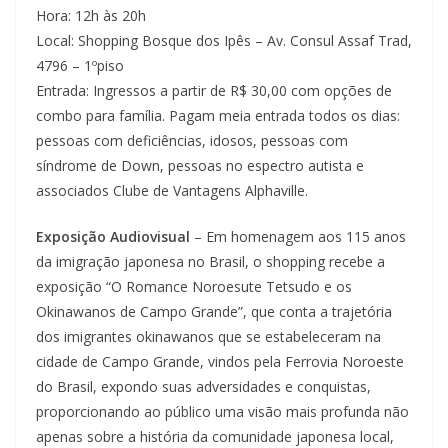
Hora: 12h às 20h
Local: Shopping Bosque dos Ipês – Av. Consul Assaf Trad,
4796 – 1ºpiso
Entrada: Ingressos a partir de R$ 30,00 com opções de
combo para família. Pagam meia entrada todos os dias:
pessoas com deficiências, idosos, pessoas com
síndrome de Down, pessoas no espectro autista e
associados Clube de Vantagens Alphaville.
Exposição Audiovisual
– Em homenagem aos 115 anos
da imigração japonesa no Brasil, o shopping recebe a
exposição “O Romance Noroesute Tetsudo e os
Okinawanos de Campo Grande”, que conta a trajetória
dos imigrantes okinawanos que se estabeleceram na
cidade de Campo Grande, vindos pela Ferrovia Noroeste
do Brasil, expondo suas adversidades e conquistas,
proporcionando ao público uma visão mais profunda não
apenas sobre a história da comunidade japonesa local,