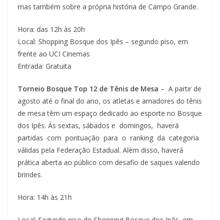
mas também sobre a própria história de Campo Grande.
Hora: das 12h às 20h
Local: Shopping Bosque dos Ipês – segundo piso, em
frente ao UCI Cinemas
Entrada: Gratuita
Torneio Bosque Top 12 de Tênis de Mesa
– A partir de
agosto até o final do ano, os atletas e amadores do tênis
de mesa têm um espaço dedicado ao esporte no Bosque
dos Ipês. Às sextas, sábados e domingos, haverá
partidas com pontuação para o ranking da categoria
válidas pela Federação Estadual. Além disso, haverá
prática aberta ao público com desafio de saques valendo
brindes.
Hora: 14h às 21h
Local: Segundo piso do Shopping Bosque dos Ipês, em