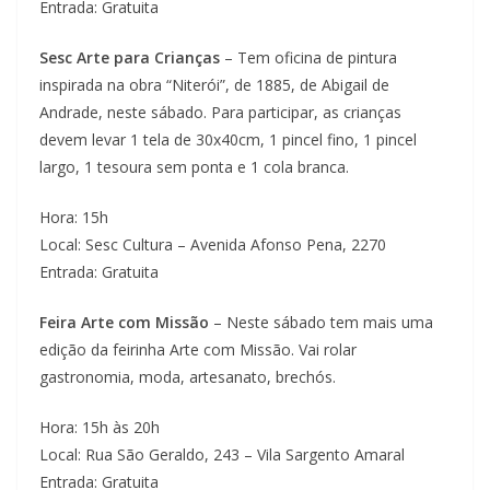
Entrada: Gratuita
Sesc Arte para Crianças
– Tem oficina de pintura
inspirada na obra “Niterói”, de 1885, de Abigail de
Andrade, neste sábado. Para participar, as crianças
devem levar 1 tela de 30x40cm, 1 pincel fino, 1 pincel
largo, 1 tesoura sem ponta e 1 cola branca.
Hora: 15h
Local: Sesc Cultura – Avenida Afonso Pena, 2270
Entrada: Gratuita
Feira Arte com Missão
– Neste sábado tem mais uma
edição da feirinha Arte com Missão. Vai rolar
gastronomia, moda, artesanato, brechós.
Hora: 15h às 20h
Local: Rua São Geraldo, 243 – Vila Sargento Amaral
Entrada: Gratuita