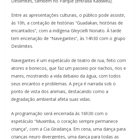
Deslimites, também no Parque (entrada Kadiwéu).
Entre as apresentações culturais, o público pode assistir,
às 10h, a contação de histórias “Guadakan, histórias de
encantados”, com a indígena Gleycielli Nonato. À tarde
tem encenação de “Navegantes”, às 14h30 com o grupo
Deslimites.
Navegantes é um espetáculo de teatro de rua, feito com
atores e bonecos, que faz um passeio por riachos, rios e
mares, mostrando a vida debaixo da água, com todos
seus encantos e problemas. A peça é narrada sob o
ponto de vista dos animais, destacando como a
degradação ambiental afeta suas vidas.
A programação será encerrada às 16h30 com o
espetáculo “Muximba, o coração sempre permanece
criança”, com a Cia Giradança. Em cena, uma dança para
crianças neuro divergentes, uma dança para todas as