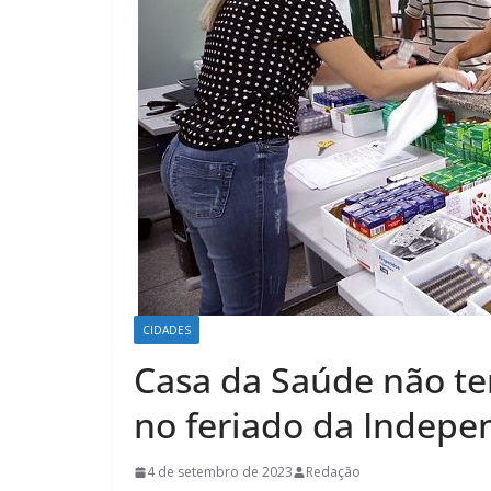
CIDADES
Casa da Saúde não te
no feriado da Indepe
4 de setembro de 2023
Redação