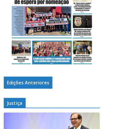
Edições Anteriores
Justiça