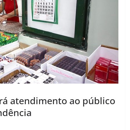
rá atendimento ao público
ndência