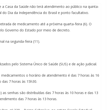
e a Casa da Saúde não terá atendimento ao público na quinta-
nal do Dia da Independência do Brasil e ponto facultativo.
 retirada de medicamento até a próxima quarta-feira (6). O
pelo Governo do Estado por meio de decreto.
l na segunda-feira (11).
zados pelo Sistema Único de Saúde (SUS) e de ação judicial.
e medicamentos o horário de atendimento é das 7 horas às 16
 das 7 horas às 15h30.
) as senhas são distribuídas das 7 horas às 10 horas e das 13
atendimento das 7 horas às 13 horas.