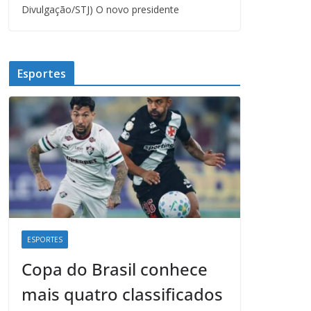
Divulgação/STJ) O novo presidente
Esportes
ESPORTES
Copa do Brasil conhece
mais quatro classificados