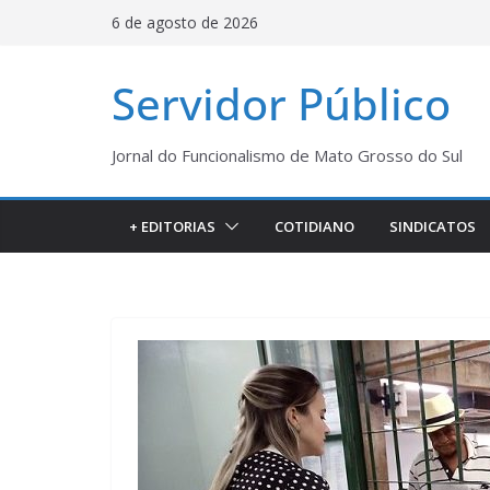
Pular
6 de agosto de 2026
para
o
Servidor Público
conteúdo
Jornal do Funcionalismo de Mato Grosso do Sul
+ EDITORIAS
COTIDIANO
SINDICATOS