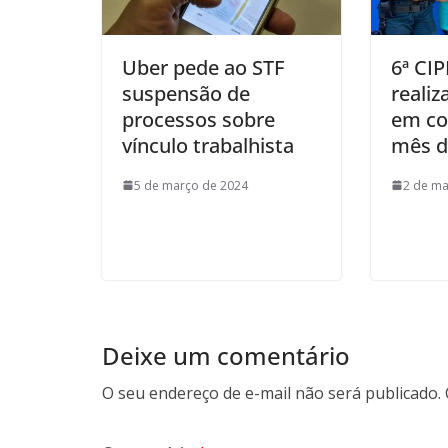
Uber pede ao STF
6ª CI
suspensão de
realiz
processos sobre
em c
vínculo trabalhista
mês d
5 de março de 2024
2 de ma
Deixe um comentário
O seu endereço de e-mail não será publicado.