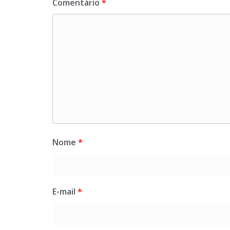
Comentário
*
Nome
*
E-mail
*