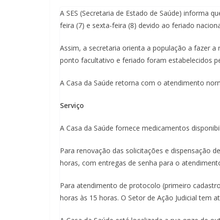
A SES (Secretaria de Estado de Saúde) informa qu
feira (7) e sexta-feira (8) devido ao feriado nacio
Assim, a secretaria orienta a população a fazer a
ponto facultativo e feriado foram estabelecidos 
A Casa da Saúde retorna com o atendimento norma
Serviço
A Casa da Saúde fornece medicamentos disponibili
Para renovação das solicitações e dispensação d
horas, com entregas de senha para o atendimento
Para atendimento de protocolo (primeiro cadastro
horas às 15 horas. O Setor de Ação Judicial tem 