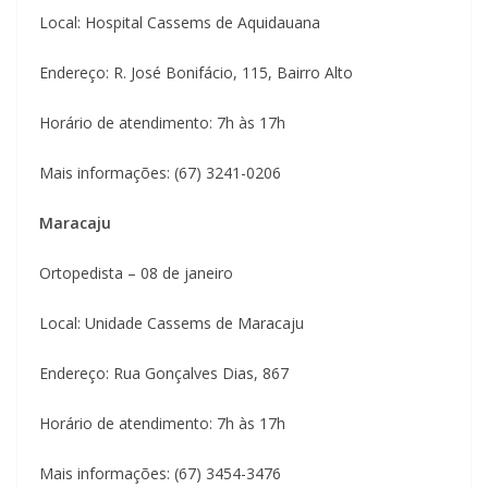
Local: Hospital Cassems de Aquidauana
Endereço: R. José Bonifácio, 115, Bairro Alto
Horário de atendimento: 7h às 17h
Mais informações: (67) 3241-0206
Maracaju
Ortopedista – 08 de janeiro
Local: Unidade Cassems de Maracaju
Endereço: Rua Gonçalves Dias, 867
Horário de atendimento: 7h às 17h
Mais informações: (67) 3454-3476