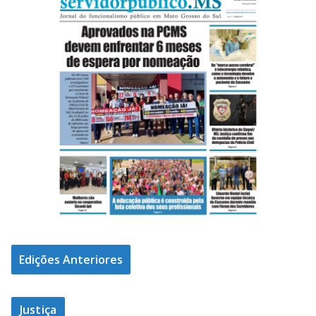
Edições Anteriores
Justiça