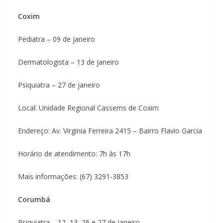
Coxim
Pediatra – 09 de janeiro
Dermatologista – 13 de janeiro
Psiquiatra – 27 de janeiro
Local: Unidade Regional Cassems de Coxim
Endereço: Av. Virginia Ferreira 2415 – Bairro Flavio Garcia
Horário de atendimento: 7h às 17h
Mais informações: (67) 3291-3853
Corumbá
Psiquiatra – 12, 13, 26 e 27 de janeiro