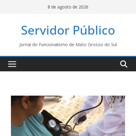
Pular
8 de agosto de 2026
para
o
Servidor Público
conteúdo
Jornal do Funcionalismo de Mato Grosso do Sul