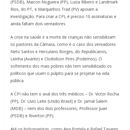
(PSDB), Maicon Nogueira (PP), Luiza Ribeiro e Landmark
Rios, do PT, e Marquinhos Trad (PV) apoiam a
investigação. Para criar a CPI, é preciso 10 assinaturas e
ainda faltam dois vereadores.
A crise na saúde e a morte de crianças não sensibilizam
os pastores da Câmara, como é o caso dos vereadores
Neto Santos e Herculano Borges, do Republicanos,
Leinha (Avante) e Clodoilson Pires (Podemos). O
sofrimento dos mais pobres não tem sensibilizado os
políticos que usam o púlpito para se projetar na vida
pública.
A CPI não tem o aval dos três médicos – Dr. Victor Rocha
(PP), Dr. Lívio Leite (União Brasil) e Dr. Jamal Salem
(MDB) – nem dos dois professores, Professor Juari
(PSDB) e Riverton (PP).
Até os bolsonaristas, como Ana Portela e Rafael Tavares,