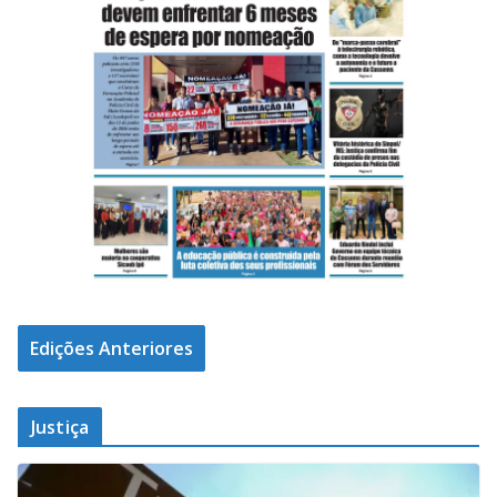
Edições Anteriores
Justiça