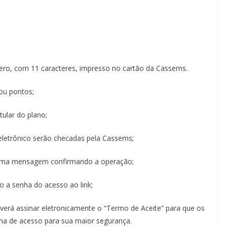
ero, com 11 caracteres, impresso no cartão da Cassems.
ou pontos;
tular do plano;
eletrônico serão checadas pela Cassems;
á uma mensagem confirmando a operação;
 a senha do acesso ao link;
deverá assinar eletronicamente o “Termo de Aceite” para que os
ha de acesso para sua maior segurança.