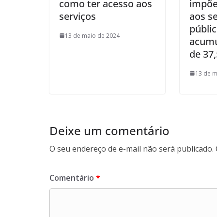
como ter acesso aos
impõe
serviços
aos s
públi
13 de maio de 2024
acumu
de 37
13 de m
Deixe um comentário
O seu endereço de e-mail não será publicado.
Comentário
*