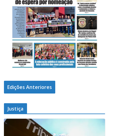
Edições Anteriores
Justiça