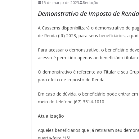
15 de março de 2023
Redação
Demonstrativo de Imposto de Renda e
A Cassems disponibilizará o demonstrativo de pag
de Renda (IR) 2023, para seus beneficiários, a par
Para acessar o demonstrativo, o beneficiário deve
acesso é permitido apenas ao beneficiário titular 
O demonstrativo é referente ao Titular e seu Grupo
para efeito de Imposto de Renda.
Em caso de dúvida, o beneficiário pode entrar e
meio do telefone (67) 3314-1010.
Atualização
Aqueles beneficiários que já retiraram seu demon
quarta-feira (15).