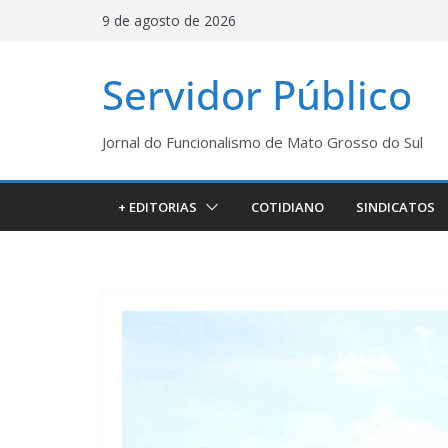
Pular
9 de agosto de 2026
para
o
Servidor Público
conteúdo
Jornal do Funcionalismo de Mato Grosso do Sul
+ EDITORIAS
COTIDIANO
SINDICATOS