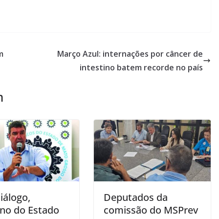
m
Março Azul: internações por câncer de
intestino batem recorde no país
m
iálogo,
Deputados da
no do Estado
comissão do MSPrev