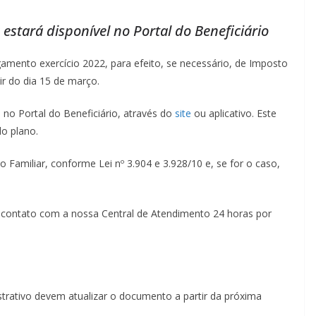
stará disponível no Portal do Beneficiário
amento exercício 2022, para efeito, se necessário, de Imposto
tir do dia 15 de março.
 no Portal do Beneficiário, através do
site
ou aplicativo. Este
do plano.
 Familiar, conforme Lei nº 3.904 e 3.928/10 e, se for o caso,
m contato com a nossa Central de Atendimento 24 horas por
strativo devem atualizar o documento a partir da próxima