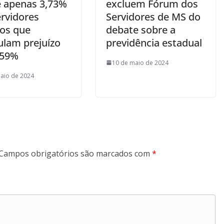
 apenas 3,73%
excluem Fórum dos
ervidores
Servidores de MS do
cos que
debate sobre a
lam prejuízo
previdência estadual
,59%
10 de maio de 2024
aio de 2024
Campos obrigatórios são marcados com
*