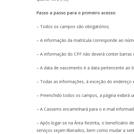
Passo a passo para o primeiro acesso:
– Todos os campos são obrigatórios;
– A informação da matrícula corresponde ao núm
– A informação do CPF não deverá conter barras 
– A data de nascimento é a data pertencente ao ti
– Todas as informações, à exceção do endereço 
– Preenchido todos os campos, a página exibir
– A Cassems encaminhará para o e-mail informado
– Após logar-se na Área Restrita, o beneficiário 
serviços sejam liberados, bem como mudar a sen