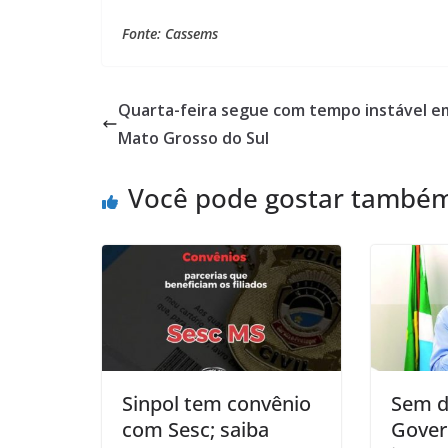
Fonte: Cassems
Quarta-feira segue com tempo instável e
Mato Grosso do Sul
Você pode gostar també
Sinpol tem convênio
Sem d
com Sesc; saiba
Gover