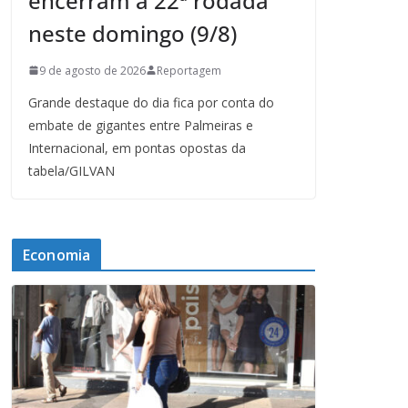
encerram a 22ª rodada
neste domingo (9/8)
9 de agosto de 2026
Reportagem
Grande destaque do dia fica por conta do
embate de gigantes entre Palmeiras e
Internacional, em pontas opostas da
tabela/GILVAN
Economia