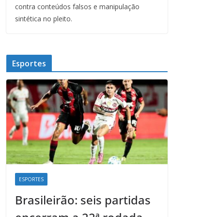
contra conteúdos falsos e manipulação
sintética no pleito.
Esportes
ESPORTES
Brasileirão: seis partidas