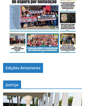
Edições Anteriores
Justiça