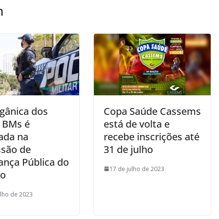
m
rgânica dos
Copa Saúde Cassems
 BMs é
está de volta e
ada na
recebe inscrições até
são de
31 de julho
ança Pública do
17 de julho de 2023
do
ulho de 2023