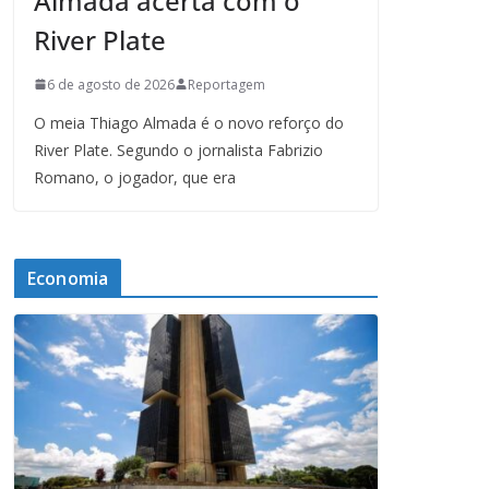
Almada acerta com o
River Plate
6 de agosto de 2026
Reportagem
O meia Thiago Almada é o novo reforço do
River Plate. Segundo o jornalista Fabrizio
Romano, o jogador, que era
Economia