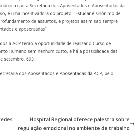
 dinâmica que a Secretária dos Aposentados e Aposentadas da
sso, é uma incentivadora do projeto: “Estudar é sinônimo de
profundamento de assuntos, e projetos assim são sempre
ntados e aposentadas”.
iados à ACP terão a oportunidade de realizar o Curso de
mento Humano sem nenhum custo, e há a possibilidade das
de setembro, 693.
ecretaria dos Aposentados e Aposentadas da ACP, pelo
redes
Hospital Regional oferece palestra sobre
regulação emocional no ambiente de trabalho