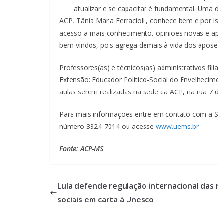
atualizar e se capacitar é fundamental. Uma
ACP, Tânia Maria Ferraciolli, conhece bem e por i
acesso a mais conhecimento, opiniões novas e a
bem-vindos, pois agrega demais à vida dos apose
Professores(as) e técnicos(as) administrativos fil
Extensão: Educador Político-Social do Envelheci
aulas serem realizadas na sede da ACP, na rua 7 
Para mais informações entre em contato com a S
número 3324-7014 ou acesse
www.uems.br
Fonte: ACP-MS
Lula defende regulação internacional das 
sociais em carta à Unesco