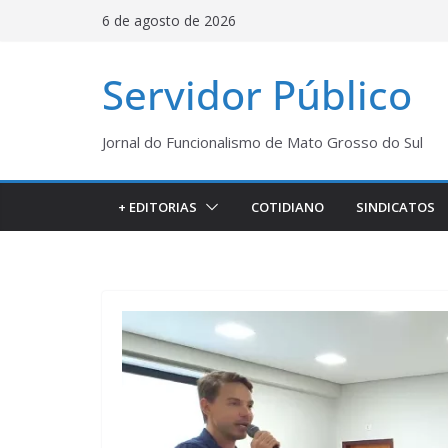
Pular
6 de agosto de 2026
para
o
Servidor Público
conteúdo
Jornal do Funcionalismo de Mato Grosso do Sul
+ EDITORIAS
COTIDIANO
SINDICATOS