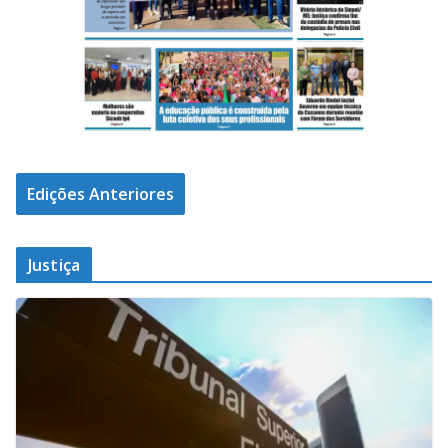
Edições Anteriores
Justiça