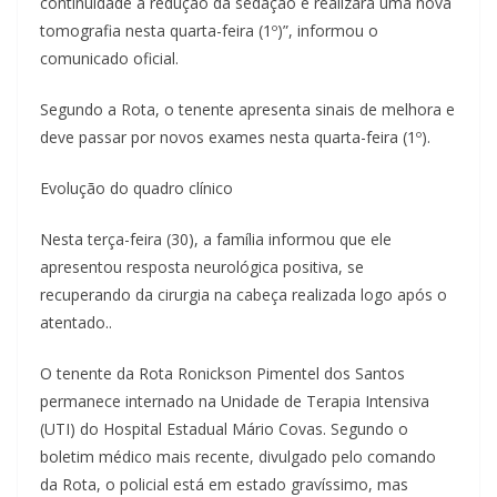
continuidade à redução da sedação e realizará uma nova
tomografia nesta quarta-feira (1º)”, informou o
comunicado oficial.
Segundo a Rota, o tenente apresenta sinais de melhora e
deve passar por novos exames nesta quarta-feira (1º).
Evolução do quadro clínico
Nesta terça-feira (30), a família informou que ele
apresentou resposta neurológica positiva, se
recuperando da cirurgia na cabeça realizada logo após o
atentado..
O tenente da Rota Ronickson Pimentel dos Santos
permanece internado na Unidade de Terapia Intensiva
(UTI) do Hospital Estadual Mário Covas. Segundo o
boletim médico mais recente, divulgado pelo comando
da Rota, o policial está em estado gravíssimo, mas