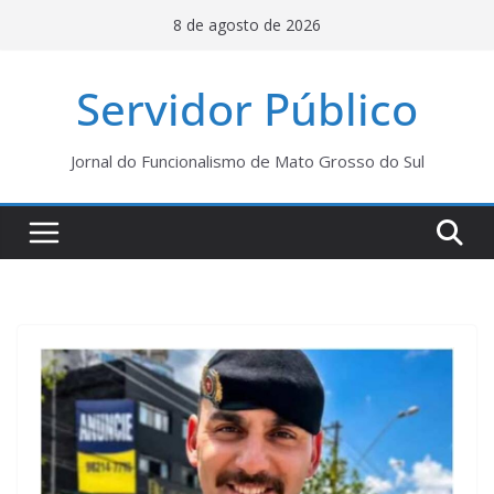
Pular
8 de agosto de 2026
para
o
Servidor Público
conteúdo
Jornal do Funcionalismo de Mato Grosso do Sul