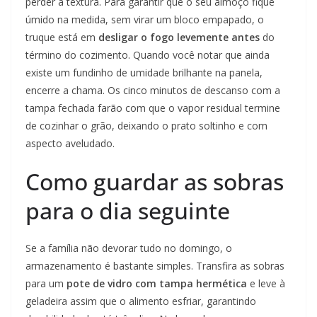
perder a textura. Para garantir que o seu almoço fique
úmido na medida, sem virar um bloco empapado, o
truque está em
desligar o fogo levemente antes
do
término do cozimento. Quando você notar que ainda
existe um fundinho de umidade brilhante na panela,
encerre a chama. Os cinco minutos de descanso com a
tampa fechada farão com que o vapor residual termine
de cozinhar o grão, deixando o prato soltinho e com
aspecto aveludado.
Como guardar as sobras
para o dia seguinte
Se a família não devorar tudo no domingo, o
armazenamento é bastante simples. Transfira as sobras
para um
pote de vidro com tampa hermética
e leve à
geladeira assim que o alimento esfriar, garantindo