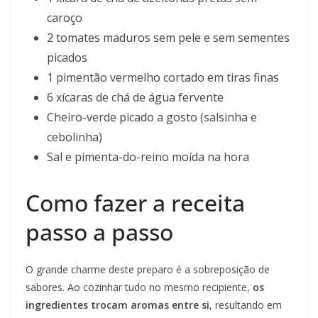
caroço
2 tomates maduros sem pele e sem sementes
picados
1 pimentão vermelho cortado em tiras finas
6 xícaras de chá de água fervente
Cheiro-verde picado a gosto (salsinha e
cebolinha)
Sal e pimenta-do-reino moída na hora
Como fazer a receita
passo a passo
O grande charme deste preparo é a sobreposição de
sabores. Ao cozinhar tudo no mesmo recipiente,
os
ingredientes trocam aromas entre si
, resultando em