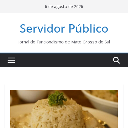
Pular
6 de agosto de 2026
para
o
Servidor Público
conteúdo
Jornal do Funcionalismo de Mato Grosso do Sul