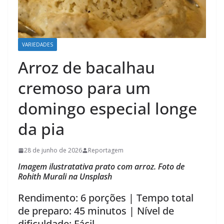
VARIEDADES
Arroz de bacalhau
cremoso para um
domingo especial longe
da pia
28 de junho de 2026
Reportagem
Imagem ilustratativa prato com arroz. Foto de
Rohith Murali na Unsplash
Rendimento: 6 porções | Tempo total
de preparo: 45 minutos | Nível de
dificuldade: Fácil