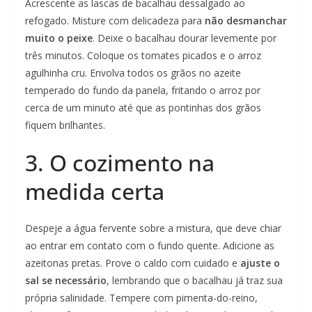
Acrescente as lascas de bacalhau dessalgado ao
refogado. Misture com delicadeza para
não desmanchar
muito o peixe
. Deixe o bacalhau dourar levemente por
três minutos. Coloque os tomates picados e o arroz
agulhinha cru. Envolva todos os grãos no azeite
temperado do fundo da panela, fritando o arroz por
cerca de um minuto até que as pontinhas dos grãos
fiquem brilhantes.
3. O cozimento na
medida certa
Despeje a água fervente sobre a mistura, que deve chiar
ao entrar em contato com o fundo quente. Adicione as
azeitonas pretas. Prove o caldo com cuidado e
ajuste o
sal se necessário
, lembrando que o bacalhau já traz sua
própria salinidade. Tempere com pimenta-do-reino,