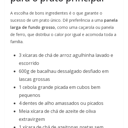
A escolha de bons ingredientes é o que garante o
sucesso de um prato único. Dê preferência a uma
panela
larga de fundo grosso
, como uma caçarola ou panela
de ferro, que distribui o calor por igual e acomoda toda a
família.
3 xícaras de chá de arroz agulhinha lavado e
escorrido
600g de bacalhau dessalgado desfiado em
lascas grossas
1 cebola grande picada em cubos bem
pequenos
4 dentes de alho amassados ou picados
Meia xícara de chá de azeite de oliva
extravirgem
1 xícara de chá de azeitonas pretas sem