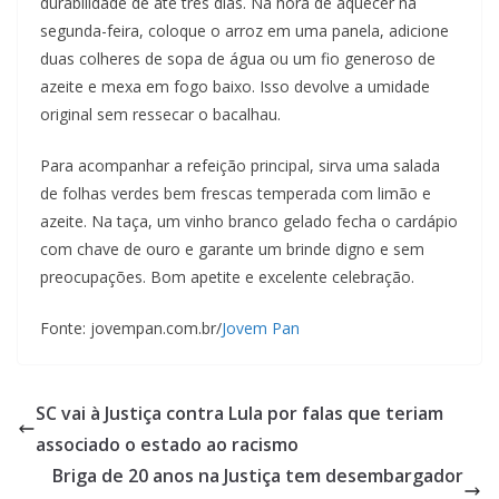
durabilidade de até três dias. Na hora de aquecer na
segunda-feira, coloque o arroz em uma panela, adicione
duas colheres de sopa de água ou um fio generoso de
azeite e mexa em fogo baixo. Isso devolve a umidade
original sem ressecar o bacalhau.
Para acompanhar a refeição principal, sirva uma salada
de folhas verdes bem frescas temperada com limão e
azeite. Na taça, um vinho branco gelado fecha o cardápio
com chave de ouro e garante um brinde digno e sem
preocupações. Bom apetite e excelente celebração.
Fonte: jovempan.com.br/
Jovem Pan
SC vai à Justiça contra Lula por falas que teriam
associado o estado ao racismo
Briga de 20 anos na Justiça tem desembargador