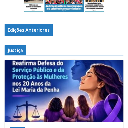
Edições Anteriores
Justiça