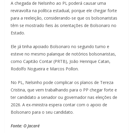
A chegada de Nelsinho ao PL poderá causar uma
reviravolta na política estadual, porque ele chegar forte
para a reeleição, considerando-se que os bolsonaristas
têm se mostrado fieis às orientações de Bolsonaro no
Estado.
Ele já tinha apoiado Bolsonaro no segundo turno e
esteve no mesmo palanque de notórios bolsonaristas,
como Capitão Contar (PRTB), João Henrique Catan,
Rodolfo Nogueira e Marcos Pollon.
No PL, Nelsinho pode complicar os planos de Tereza
Cristina, que vem trabalhando para o PP chegar forte e
ter candidato a senador ou governador nas eleições de
2026. A ex-ministra espera contar com o apoio de
Bolsonaro para o seu candidato.
Fonte: O Jacaré