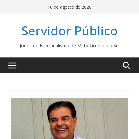
Pular
10 de agosto de 2026
para
o
Servidor Público
conteúdo
Jornal do Funcionalismo de Mato Grosso do Sul