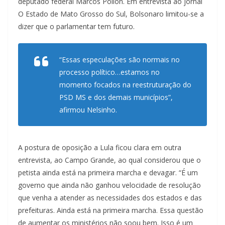
deputado federal Marcos Pollon. Em entrevista ao jornal
O Estado de Mato Grosso do Sul, Bolsonaro limitou-se a
dizer que o parlamentar tem futuro.
“Essas especulações são normais no
processo político…estamos no
momento focados na reestruturação do
PSD MS e dos demais municípios”,
afirmou Nelsinho.
A postura de oposição a Lula ficou clara em outra
entrevista, ao Campo Grande, ao qual considerou que o
petista ainda está na primeira marcha e devagar. “É um
governo que ainda não ganhou velocidade de resolução
que venha a atender as necessidades dos estados e das
prefeituras. Ainda está na primeira marcha. Essa questão
de aumentar os ministérios não soou bem. Isso é um