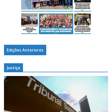
Edições Anteriores
Justiça