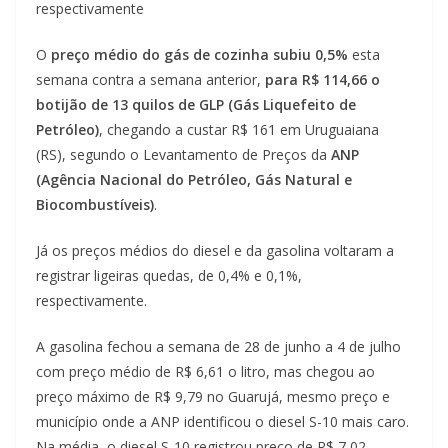
respectivamente
O
preço médio do gás de cozinha subiu 0,5%
esta
semana contra a semana anterior,
para R$ 114,66 o
botijão de 13 quilos de GLP (Gás Liquefeito de
Petróleo)
, chegando a custar R$ 161 em Uruguaiana
(RS), segundo o Levantamento de Preços da
ANP
(Agência Nacional do Petróleo, Gás Natural e
Biocombustíveis)
.
Já os preços médios do diesel e da gasolina voltaram a
registrar ligeiras quedas, de 0,4% e 0,1%,
respectivamente.
A gasolina fechou a semana de 28 de junho a 4 de julho
com preço médio de R$ 6,61 o litro, mas chegou ao
preço máximo de R$ 9,79 no Guarujá, mesmo preço e
município onde a ANP identificou o diesel S-10 mais caro.
Na média, o diesel S-10 registrou preço de R$ 7,02.