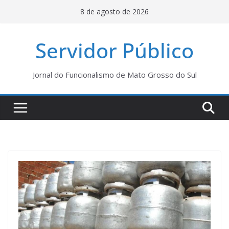
Pular
8 de agosto de 2026
para
o
Servidor Público
conteúdo
Jornal do Funcionalismo de Mato Grosso do Sul