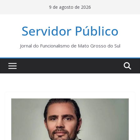
Pular
9 de agosto de 2026
para
o
Servidor Público
conteúdo
Jornal do Funcionalismo de Mato Grosso do Sul