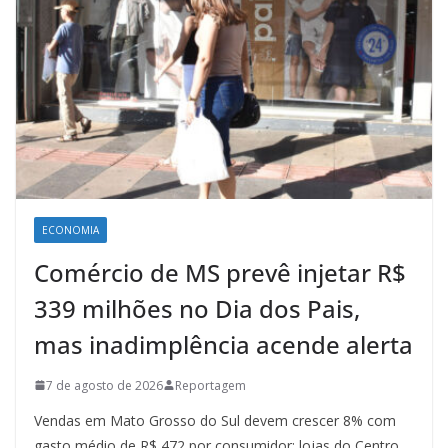
ECONOMIA
Comércio de MS prevê injetar R$
339 milhões no Dia dos Pais,
mas inadimplência acende alerta
7 de agosto de 2026
Reportagem
Vendas em Mato Grosso do Sul devem crescer 8% com
gasto médio de R$ 472 por consumidor; lojas do Centro