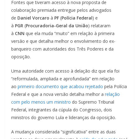
Fontes que tiveram acesso à nova proposta de
colaboração premiada entregue pelos advogados
de
Daniel Vorcaro
à
PF
(
Polícia Federal
) e
à
PGR
(
Procuradoria-Geral da União
) relataram
à
CNN
que ela muda “muito” em relação à primeira
versão e que detalha melhor o envolvimento do ex-
banqueiro com autoridades dos Três Poderes e da
oposição.
Uma autoridade com acesso à delação diz que ela foi
“reformulada, ampliada e aprofundada” em relação
ao
primeiro documento que acabou rejeitado
pela Polícia
Federal e que a nova versão detalha melhor a
relação
com pelo menos um ministro
do Supremo Tribunal
Federal, integrantes da cúpula do Congresso, dois
ministros do governo Lula e lideranças da oposição.
A mudança considerada “significativa” entre as duas