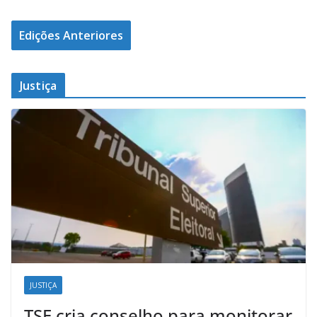
Edições Anteriores
Justiça
JUSTIÇA
TSE cria conselho para monitorar