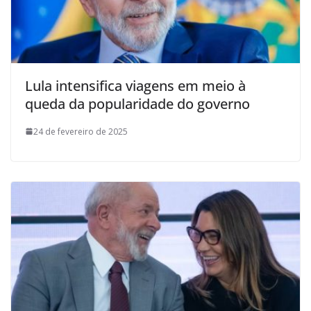
Lula intensifica viagens em meio à
queda da popularidade do governo
24 de fevereiro de 2025