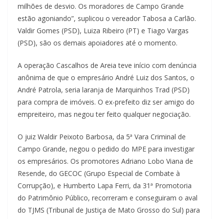
milhões de desvio. Os moradores de Campo Grande
estão agoniando”, suplicou o vereador Tabosa a Carlão.
Valdir Gomes (PSD), Luiza Ribeiro (PT) e Tiago Vargas
(PSD), são os demais apoiadores até o momento.
A operação Cascalhos de Areia teve início com denúncia
anônima de que o empresário André Luiz dos Santos, o
André Patrola, seria laranja de Marquinhos Trad (PSD)
para compra de imóveis. O ex-prefeito diz ser amigo do
empreiteiro, mas negou ter feito qualquer negociação.
O juiz Waldir Peixoto Barbosa, da 5ª Vara Criminal de
Campo Grande, negou o pedido do MPE para investigar
os empresários. Os promotores Adriano Lobo Viana de
Resende, do GECOC (Grupo Especial de Combate à
Corrupção), e Humberto Lapa Ferri, da 31ª Promotoria
do Patrimônio Público, recorreram e conseguiram o aval
do TJMS (Tribunal de Justiça de Mato Grosso do Sul) para