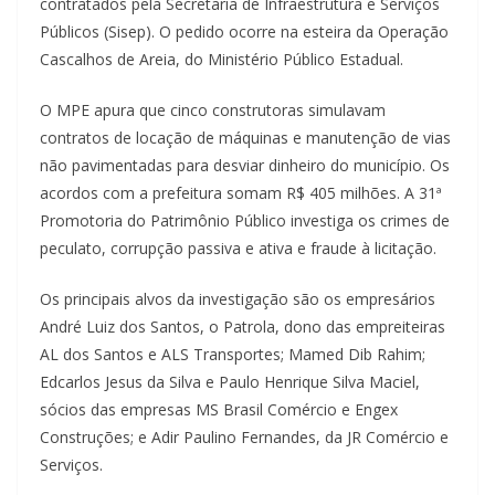
contratados pela Secretaria de Infraestrutura e Serviços
Públicos (Sisep). O pedido ocorre na esteira da Operação
Cascalhos de Areia, do Ministério Público Estadual.
O MPE apura que cinco construtoras simulavam
contratos de locação de máquinas e manutenção de vias
não pavimentadas para desviar dinheiro do município. Os
acordos com a prefeitura somam R$ 405 milhões. A 31ª
Promotoria do Patrimônio Público investiga os crimes de
peculato, corrupção passiva e ativa e fraude à licitação.
Os principais alvos da investigação são os empresários
André Luiz dos Santos, o Patrola, dono das empreiteiras
AL dos Santos e ALS Transportes; Mamed Dib Rahim;
Edcarlos Jesus da Silva e Paulo Henrique Silva Maciel,
sócios das empresas MS Brasil Comércio e Engex
Construções; e Adir Paulino Fernandes, da JR Comércio e
Serviços.