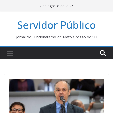
Pular
7 de agosto de 2026
para
o
Servidor Público
conteúdo
Jornal do Funcionalismo de Mato Grosso do Sul