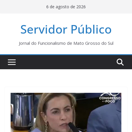
Pular
6 de agosto de 2026
para
o
Servidor Público
conteúdo
Jornal do Funcionalismo de Mato Grosso do Sul