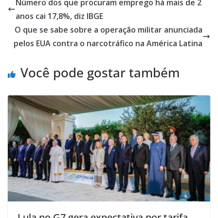
Número dos que procuram emprego há mais de 2
anos cai 17,8%, diz IBGE
O que se sabe sobre a operação militar anunciada
pelos EUA contra o narcotráfico na América Latina
Você pode gostar também
Lula no G7 gera expectativa por tarifa