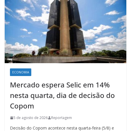
ECONOMIA
Mercado espera Selic em 14%
nesta quarta, dia de decisão do
Copom
5 de agosto de 2026
Reportagem
Decisão do Copom acontece nesta quarta-feira (5/8) e