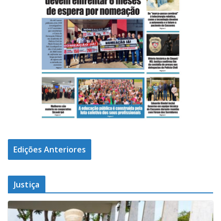
Edições Anteriores
Justiça