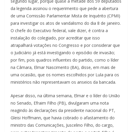
segundo lugar, porque quase a metade dos 59 deputados
da legenda assinou o requerimento que pede a abertura
de uma Comissão Parlamentar Mista de Inquérito (CPMI)
para investigar os atos de vandalismo do dia 8 de janeiro.
O chefe do Executivo federal, vale dizer, é contra a
instalação do colegiado, por acreditar que isso
atrapalhará votações no Congresso e por considerar que
o Judiciário já está investigando o episódio de invasão;
por fim, pois quadros influentes do partido, como o líder
na Câmara, Elmar Nascimento (BA), disse, em mais de
uma ocasião, que os nomes escolhidos por Lula para os
ministérios não representavam os anseios da bancada.
Apesar disso, na última semana, Elmar e o líder do União
no Senado, Efraim Filho (PB), divulgaram uma nota
reagindo às declarações da presidente nacional do PT,
Gleisi Hoffmann, que havia cobrado o afastamento do
ministro das Comunicações, Juscelino Filho, do cargo,