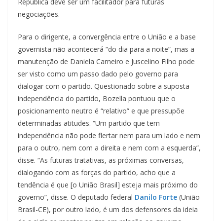
República deve ser um facilitador para futuras
negociações.
Para o dirigente, a convergência entre o União e a base
governista não acontecerá “do dia para a noite”, mas a
manutenção de Daniela Carneiro e Juscelino Filho pode
ser visto como um passo dado pelo governo para
dialogar com o partido. Questionado sobre a suposta
independência do partido, Bozella pontuou que o
posicionamento neutro é “relativo” e que pressupõe
determinadas atitudes. “Um partido que tem
independência não pode flertar nem para um lado e nem
para o outro, nem com a direita e nem com a esquerda”,
disse. “As futuras tratativas, as próximas conversas,
dialogando com as forças do partido, acho que a
tendência é que [o União Brasil] esteja mais próximo do
governo”, disse. O deputado federal
Danilo Forte
(União
Brasil-CE), por outro lado, é um dos defensores da ideia