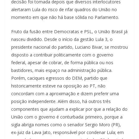
decisão foi tomada depois que diversos interlocutores
alertaram Lula do risco de rifar quadros do União no
momento em que não há base sólida no Parlamento.
Fruto da fusão entre Democratas e PSL, o União Brasil já
nasceu dividido. Desde o início da gestão Lula 3, o
presidente nacional do partido, Luciano Bivar, se mostrou
disposto a contribuir politicamente com o governo
federal, apesar de cobrar, de forma pública ou nos
bastidores, mais espaço na administração pública.
Porém, caciques egressos do DEM, partido que
historicamente esteve na oposição ao PT, não
concordam com a aproximação e dizem preferir uma
posição independente. Além disso, há outros três
componentes que ajudam a explicar por que a relação do
União com o governo é conturbada: primeiro, porque a
sigla abriga nomes como o senador Sergio Moro (PR),
ex-juiz da Lava Jato, responsável por condenar Lula; em