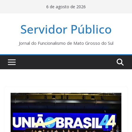
Pular
6 de agosto de 2026
para
o
Servidor Público
conteúdo
Jornal do Funcionalismo de Mato Grosso do Sul