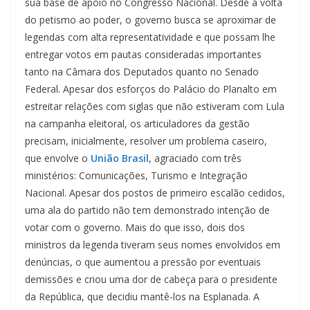
sua base de apoio no Congresso Nacional. Desde a volta
do petismo ao poder, o governo busca se aproximar de
legendas com alta representatividade e que possam lhe
entregar votos em pautas consideradas importantes
tanto na Câmara dos Deputados quanto no Senado
Federal. Apesar dos esforços do Palácio do Planalto em
estreitar relações com siglas que não estiveram com Lula
na campanha eleitoral, os articuladores da gestão
precisam, inicialmente, resolver um problema caseiro,
que envolve o
União Brasil
, agraciado com três
ministérios: Comunicações, Turismo e Integração
Nacional. Apesar dos postos de primeiro escalão cedidos,
uma ala do partido não tem demonstrado intenção de
votar com o governo. Mais do que isso, dois dos
ministros da legenda tiveram seus nomes envolvidos em
denúncias, o que aumentou a pressão por eventuais
demissões e criou uma dor de cabeça para o presidente
da República, que decidiu mantê-los na Esplanada. A