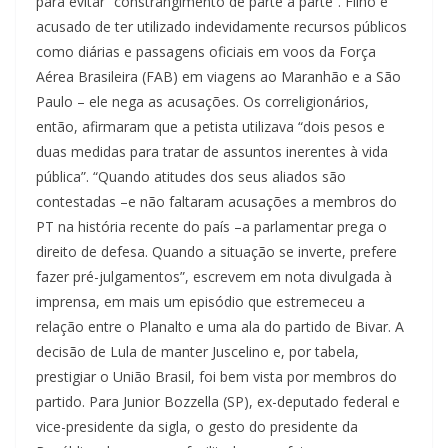
para evitar “constrangimento de parte a parte”. Filho é
acusado de ter utilizado indevidamente recursos públicos
como diárias e passagens oficiais em voos da Força
Aérea Brasileira (FAB) em viagens ao Maranhão e a São
Paulo – ele nega as acusações. Os correligionários,
então, afirmaram que a petista utilizava “dois pesos e
duas medidas para tratar de assuntos inerentes à vida
pública”. “Quando atitudes dos seus aliados são
contestadas –e não faltaram acusações a membros do
PT na história recente do país –a parlamentar prega o
direito de defesa. Quando a situação se inverte, prefere
fazer pré-julgamentos”, escrevem em nota divulgada à
imprensa, em mais um episódio que estremeceu a
relação entre o Planalto e uma ala do partido de Bivar. A
decisão de Lula de manter Juscelino e, por tabela,
prestigiar o União Brasil, foi bem vista por membros do
partido. Para Junior Bozzella (SP), ex-deputado federal e
vice-presidente da sigla, o gesto do presidente da