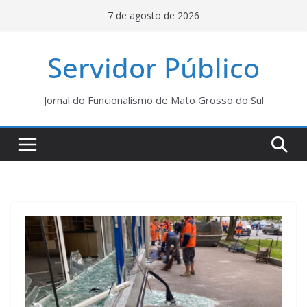
Pular
7 de agosto de 2026
para
o
Servidor Público
conteúdo
Jornal do Funcionalismo de Mato Grosso do Sul