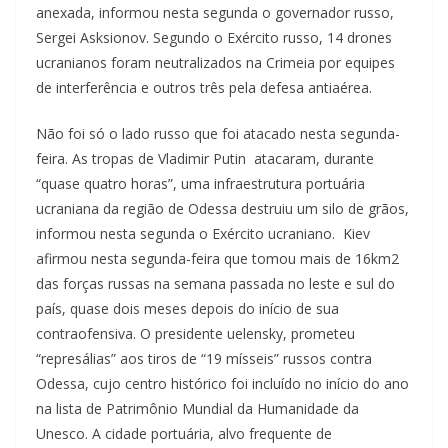
anexada, informou nesta segunda o governador russo,
Sergei Asksionov. Segundo o Exército russo, 14 drones
ucranianos foram neutralizados na Crimeia por equipes
de interferência e outros três pela defesa antiaérea.
Não foi só o lado russo que foi atacado nesta segunda-
feira. As tropas de Vladimir Putin atacaram, durante
“quase quatro horas”, uma infraestrutura portuária
ucraniana da região de Odessa destruiu um silo de grãos,
informou nesta segunda o Exército ucraniano. Kiev
afirmou nesta segunda-feira que tomou mais de 16km2
das forças russas na semana passada no leste e sul do
país, quase dois meses depois do início de sua
contraofensiva. O presidente uelensky, prometeu
“represálias” aos tiros de “19 mísseis” russos contra
Odessa, cujo centro histórico foi incluído no início do ano
na lista de Patrimônio Mundial da Humanidade da
Unesco. A cidade portuária, alvo frequente de