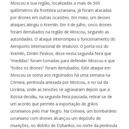
Moscou e sua região, localizadas a mais de 500
quilômetros da fronteira ucraniana, já foram atacadas
por drones em outras ocasiões. Em maio, um desses
ataques atingiu o Kremlin. Em 4 de julho, cinco drones
foram derrubados na região de Moscou, segundo as
autoridades. O ataque interrompeu o funcionamento do
Aeroporto Internacional de Vnukovo. O porta-voz do
Kremlin, Dmitri Peskov, disse nesta segunda-feira que
“medidas” foram tomadas para defender Moscou e que
“todos os drones” foram derrubados. Este ataque em
Moscou se soma aos registrados há uma semana na
Crimeia, península anexada por Moscou, e no sul da
Ucrânia, onde as tensões se agravaram depois que a
Rússia decidiu, na segunda-feira passada, retirar-se de
um acordo que permite a exportação de grãos
ucranianos pelo mar Negro. Na Crimeia, um bombardeio
ucraniano com drones alcançou um depósito de
munições, no distrito de Dzhankoi, no norte da península