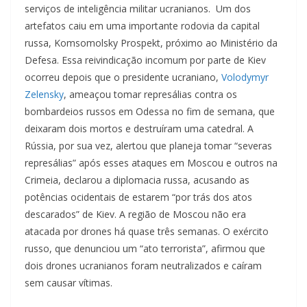
serviços de inteligência militar ucranianos. Um dos
artefatos caiu em uma importante rodovia da capital
russa, Komsomolsky Prospekt, próximo ao Ministério da
Defesa. Essa reivindicação incomum por parte de Kiev
ocorreu depois que o presidente ucraniano,
Volodymyr
Zelensky
, ameaçou tomar represálias contra os
bombardeios russos em Odessa no fim de semana, que
deixaram dois mortos e destruíram uma catedral. A
Rússia, por sua vez, alertou que planeja tomar “severas
represálias” após esses ataques em Moscou e outros na
Crimeia, declarou a diplomacia russa, acusando as
potências ocidentais de estarem “por trás dos atos
descarados” de Kiev. A região de Moscou não era
atacada por drones há quase três semanas. O exército
russo, que denunciou um “ato terrorista”, afirmou que
dois drones ucranianos foram neutralizados e caíram
sem causar vítimas.