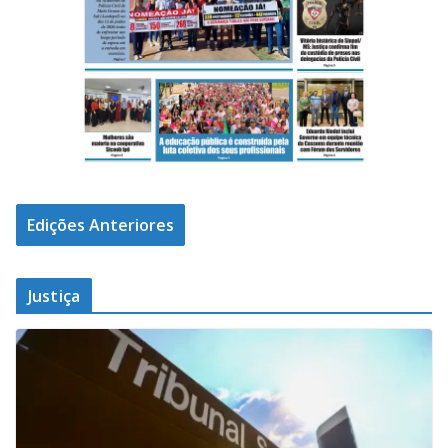
Edições Anteriores
Justiça