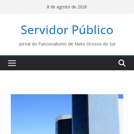
Pular
8 de agosto de 2026
para
o
Servidor Público
conteúdo
Jornal do Funcionalismo de Mato Grosso do Sul