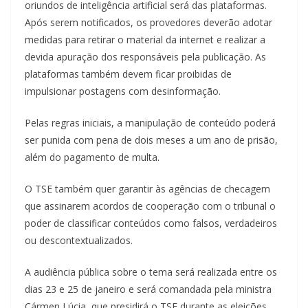
oriundos de inteligência artificial será das plataformas.
Após serem notificados, os provedores deverão adotar
medidas para retirar o material da internet e realizar a
devida apuração dos responsáveis pela publicação. As
plataformas também devem ficar proibidas de
impulsionar postagens com desinformação.
Pelas regras iniciais, a manipulação de conteúdo poderá
ser punida com pena de dois meses a um ano de prisão,
além do pagamento de multa.
O TSE também quer garantir às agências de checagem
que assinarem acordos de cooperação com o tribunal o
poder de classificar conteúdos como falsos, verdadeiros
ou descontextualizados.
A audiência pública sobre o tema será realizada entre os
dias 23 e 25 de janeiro e será comandada pela ministra
Cármen Lúcia, que presidirá o TSE durante as eleições