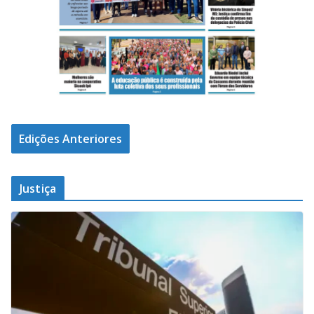
Edições Anteriores
Justiça