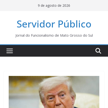
Pular
9 de agosto de 2026
para
o
Servidor Público
conteúdo
Jornal do Funcionalismo de Mato Grosso do Sul