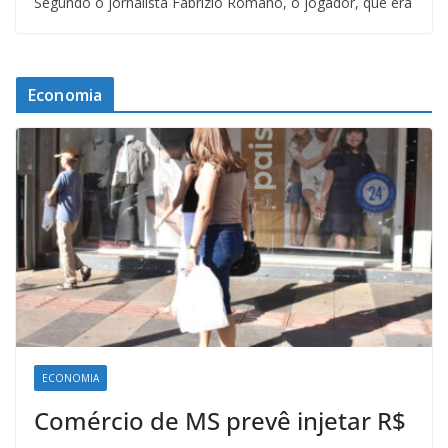
Segundo o jornalista Fabrizio Romano, o jogador, que era
Economia
ECONOMIA
Comércio de MS prevê injetar R$